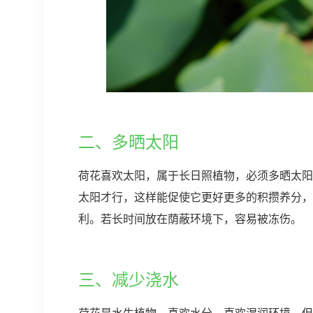
二、多晒太阳
荷花喜欢太阳，属于长日照植物，必须多晒太阳
太阳才行，这样能促使它更好更多的积攒养分，
利。若长时间放在荫蔽环境下，容易被冻伤。
三、减少浇水
荷花是水生植物，喜欢水分、喜欢湿润环境。但