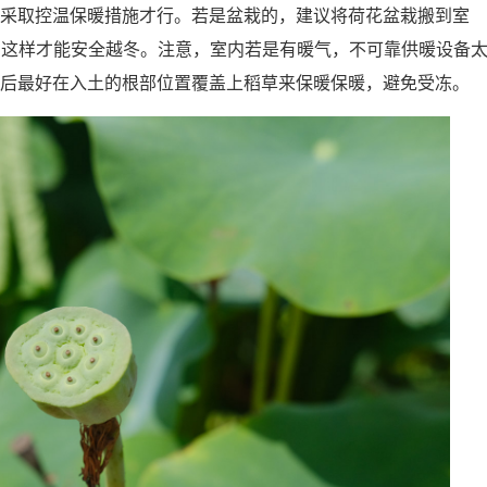
采取控温保暖措施才行。若是盆栽的，建议将荷花盆栽搬到室
，这样才能安全越冬。注意，室内若是有暖气，不可靠供暖设备
后最好在入土的根部位置覆盖上稻草来保暖保暖，避免受冻。