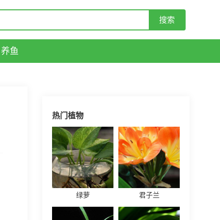
养鱼
热门植物
稻
绿萝
君子兰