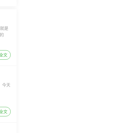
的就是
的
全文
，今天
全文