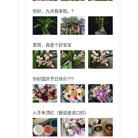
你好，九月我来啦。?
君荷，真是个好宝宝
你好国庆节日快乐???
入手朱顶红（据说是进口的）