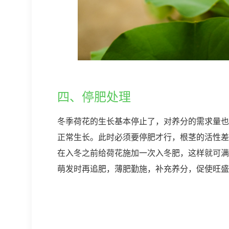
四、停肥处理
冬季荷花的生长基本停止了，对养分的需求量也
正常生长。此时必须要停肥才行，根茎的活性差
在入冬之前给荷花施加一次入冬肥，这样就可满
萌发时再追肥，薄肥勤施，补充养分，促使旺盛
上一篇：
水培草莓的种植方法和技术