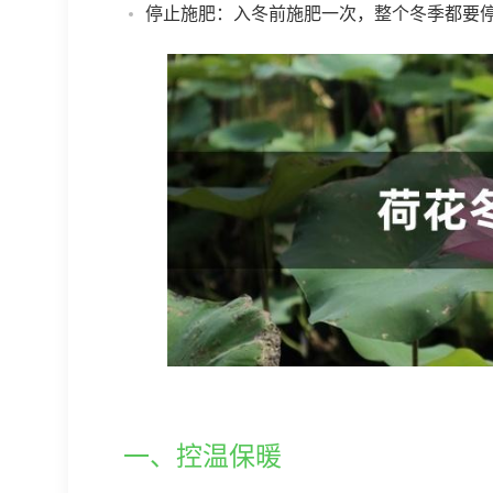
停止施肥：入冬前施肥一次，整个冬季都要
一、控温保暖