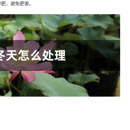
停肥，避免肥害。