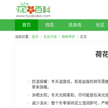
首页
找花
找多肉
社区
当前位置：
首页
花友问答
植物养护
正文
荷
控温保暖：冬天温度低，若是盆栽的荷花需
草来保暖。
多晒太阳；冬天光照柔和，尽可能放在采光
减少浇水：整个冬季保持泥土湿润即可，严