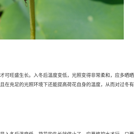
才可旺盛生长。入冬后温度变低，光照变得非常柔和，应多晒晒
且在充足的光照环境下还能提高荷花自身的温度，从而对过冬有
是入冬后温度低，荷花的生长就停止了，应严格控水才行。只要