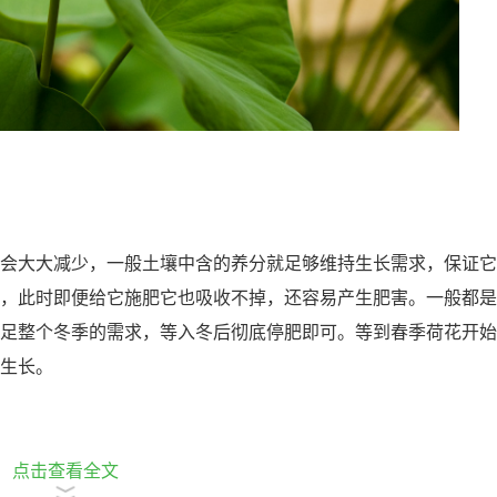
会大大减少，一般土壤中含的养分就足够维持生长需求，保证它
，此时即便给它施肥它也吸收不掉，还容易产生肥害。一般都是
足整个冬季的需求，等入冬后彻底停肥即可。等到春季荷花开始
生长。
下一篇：
月季花嫩芽尖发黑怎么
点击查看全文