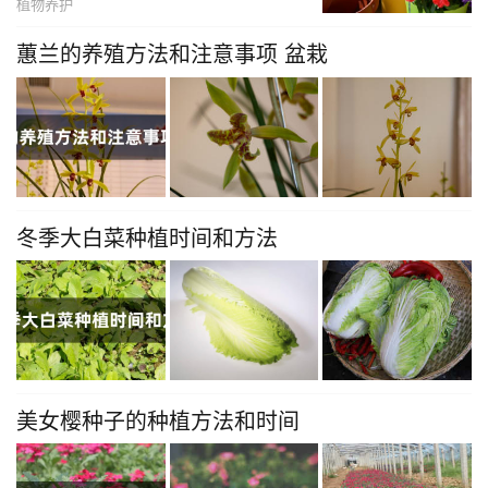
植物养护
蕙兰的养殖方法和注意事项 盆栽
冬季大白菜种植时间和方法
美女樱种子的种植方法和时间