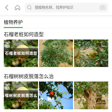
植物养护
石榴老桩如何造型
石榴树树皮脱落怎么治