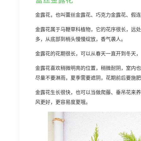
金露花，也叫蕾丝金露花、巧克力金露花、假连翘
金露花属于马鞭草科植物，它的花序很长，远处
多，从底部到梢头慢慢绽放，香气袭人。
金露花的花期很长，可以从春天一直开到冬天，
金露花喜欢稍微明亮的位置，稍微耐阴，室内也
尽量不要淋雨，夏季需要遮阴，花期前后要施肥
金露花生长很快，也可以当做爬藤、垂吊花来养
风更好，更容易度夏哦。