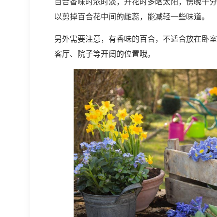
百合香味时浓时淡，开花时多晒太阳，傍晚十分
以剪掉百合花中间的雌蕊，能减轻一些味道。
另外需要注意，有香味的百合，不适合放在卧室
客厅、院子等开阔的位置哦。