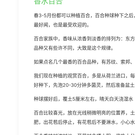
香水百合
春3-5月份都可以种植百合，百合种球种下之后
最好闻，也是最受欢迎的。
百合家族中，香味从浓香到淡香的排列为：东方
品种又有些许不同，大致是这个规律。
如果点名几个最香的百合品种，有苏纹、索邦、
我们现在种植的观赏百合，多是从荷兰进口，每
好种下，先泡20-30分钟多菌灵，然后准备盆
种球摆好后，覆土5厘米左右，晴天白天浇湿水
百合比较喜光，放在光线稍微明亮的位置养，土
肥，出花苞后停止，有花苞后不要淋水，小心水