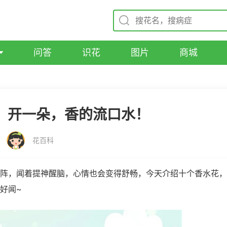
问答
识花
图片
商城
”，开一朵，香的流口水！
花百科
阵，闻着提神醒脑，心情也会变得舒畅，今天介绍十个香水花，
好闻~