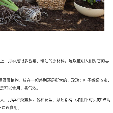
上，月季是很多香氛、精油的原材料，足以证明人们对它的喜
蔷薇属植物，放在一起差别还是挺大的，玫瑰：叶子嫩绿浓密，
是可以食用，香气浓。
大，月季种类繁多，各种花型、颜色都有（咱们平时买的“玫瑰
不建议食用。