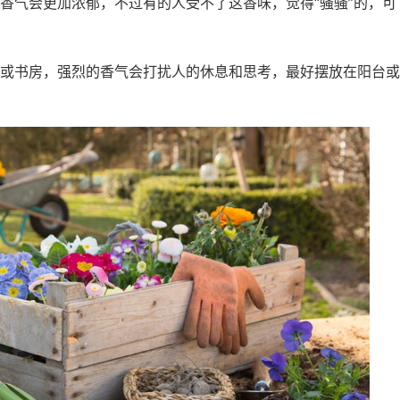
香气会更加浓郁，不过有的人受不了这香味，觉得“骚骚”的，可
或书房，强烈的香气会打扰人的休息和思考，最好摆放在阳台或