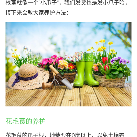
根茎就像一个“小爪子”，我们发货也是发小爪子哈，
接下来会教大家养护方法：
花毛茛的养护
花毛茛的爪子根，地栽要在0度以上，以免土壤霜