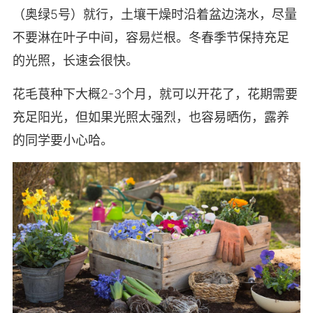
（奥绿5号）就行，土壤干燥时沿着盆边浇水，尽量
不要淋在叶子中间，容易烂根。冬春季节保持充足
的光照，长速会很快。
花毛茛种下大概2-3个月，就可以开花了，花期需要
充足阳光，但如果光照太强烈，也容易晒伤，露养
的同学要小心哈。