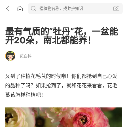
最有气质的“牡丹”花，一盆能
开20朵，南北都能养！
花百科
又到了种植花毛茛的时候啦！你们都抢到自己心爱
的品种了吗？如果抢到了，就和花花来看看，花毛
茛该怎样种植吧！