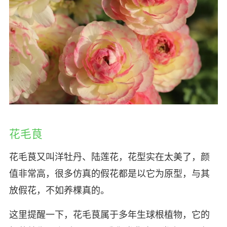
花毛茛
花毛茛又叫洋牡丹、陆莲花，花型实在太美了，颜
值非常高，很多仿真的假花都是以它为原型，与其
放假花，不如养棵真的。
这里提醒一下，花毛茛属于多年生球根植物，它的