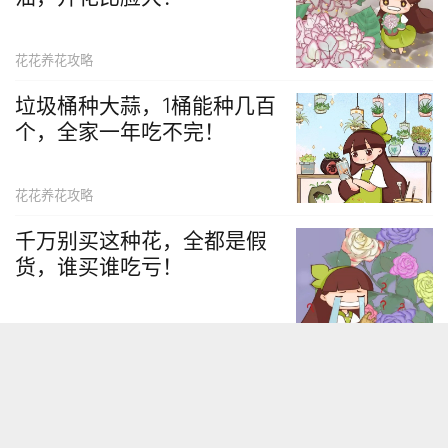
花花养花攻略
垃圾桶种大蒜，1桶能种几百
个，全家一年吃不完！
花花养花攻略
千万别买这种花，全都是假
货，谁买谁吃亏！
花花养花攻略
扶桑花的养殖方法，多晒太
阳，一年能开300天！