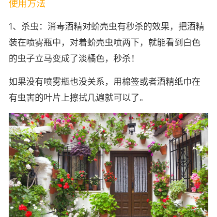
使用方法
1、杀虫：消毒酒精对蚧壳虫有秒杀的效果，把酒精
装在喷雾瓶中，对着蚧壳虫喷两下，就能看到白色
的虫子立马变成了淡橘色，秒杀！
如果没有喷雾瓶也没关系，用棉签或者酒精纸巾在
有虫害的叶片上擦拭几遍就可以了。