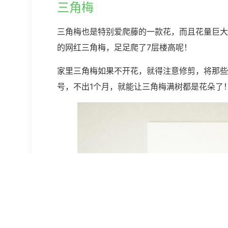
三角梅
三角梅也是特别爱爬藤的一款花，而且花量巨大
的网红三角梅，足足爬了7层楼高呢！
家里三角梅如果不开花，就得注意修剪，将那些
号，不出1个月，就能让三角梅满树都是花朵了