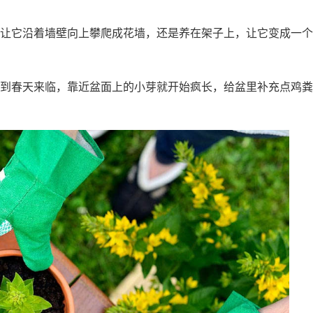
让它沿着墙壁向上攀爬成花墙，还是养在架子上，让它变成一个
到春天来临，靠近盆面上的小芽就开始疯长，给盆里补充点鸡粪