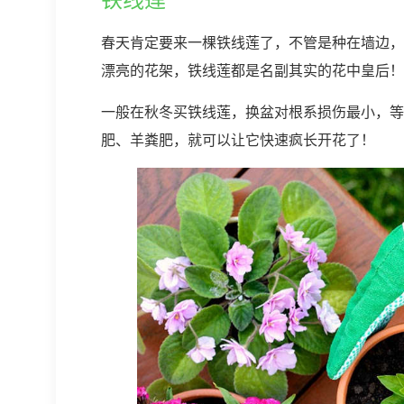
春天肯定要来一棵铁线莲了，不管是种在墙边，
漂亮的花架，铁线莲都是名副其实的花中皇后！
一般在秋冬买铁线莲，换盆对根系损伤最小，等
肥、羊粪肥，就可以让它快速疯长开花了！