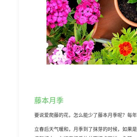
藤本月季
要说爱爬藤的花，怎么能少了藤本月季呢？每年
立春后天气暖和，月季到了抹芽的时候，如果是