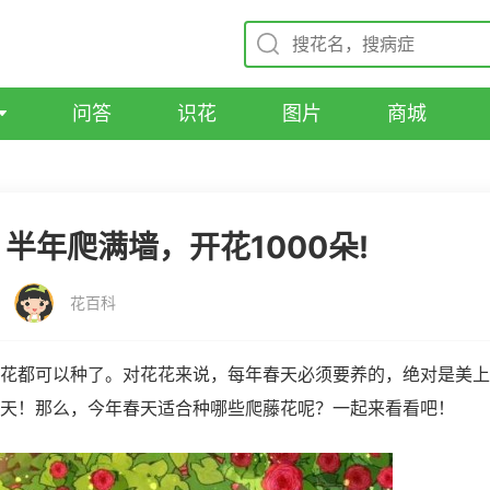
问答
识花
图片
商城
半年爬满墙，开花1000朵!
花百科
花都可以种了。对花花来说，每年春天必须要养的，绝对是美上
天！那么，今年春天适合种哪些爬藤花呢？一起来看看吧！