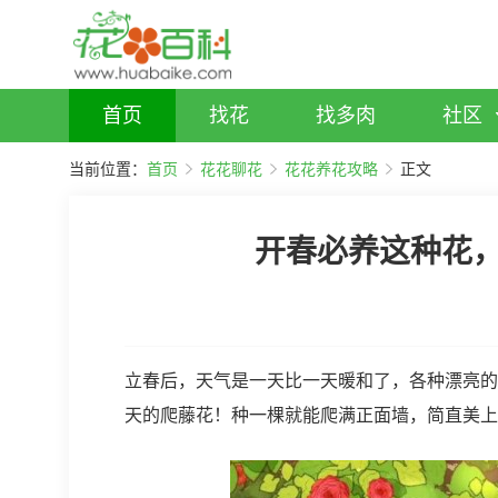
首页
找花
找多肉
社区
当前位置：
首页
花花聊花
花花养花攻略
正文
开春必养这种花，
立春后，天气是一天比一天暖和了，各种漂亮的
天的爬藤花！种一棵就能爬满正面墙，简直美上