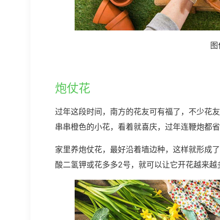
图
炮仗花
过年这段时间，南方的花友可有福了，不少花友
串串橙色的小花，看着就喜庆，过年连鞭炮都省
家里养炮仗花，最好沿着墙边种，这样就形成了
酸二氢钾或花多多2号，就可以让它开花越来越