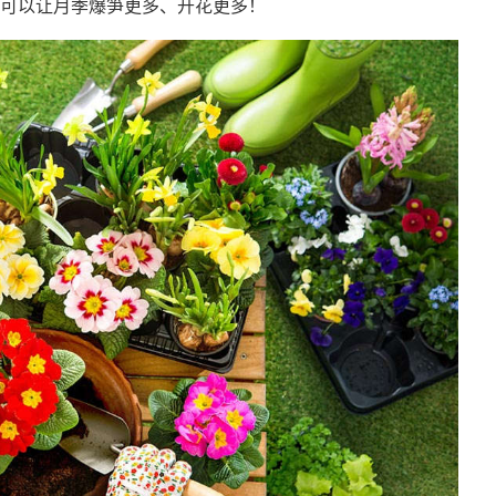
可以让月季爆笋更多、开花更多！