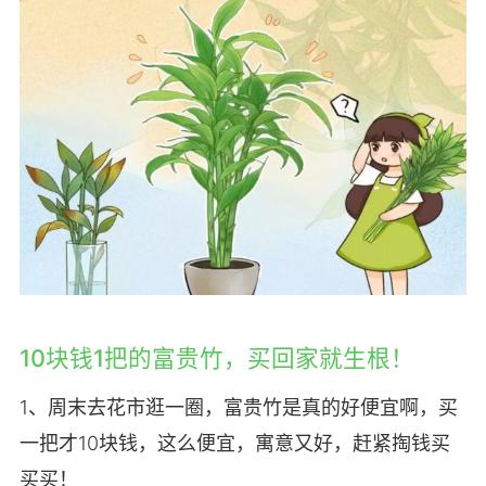
10块钱1把的富贵竹，买回家就生根！
1、周末去花市逛一圈，富贵竹是真的好便宜啊，买
一把才10块钱，这么便宜，寓意又好，赶紧掏钱买
买买！