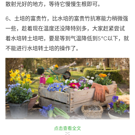
散射光好的地方，等待它慢慢生根即可。
6、土培的富贵竹，比水培的富贵竹抗寒能力稍微强
一些，趁着现在温度还没降特别多，大家赶紧尝试
着水培转土培吧，要是等到气温降低到5℃以下，就
不能进行水培转土培的操作了。
点击查看全文