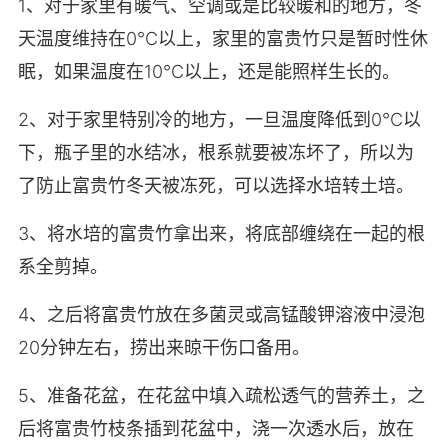
1、对于家里有暖气、空调或是比较暖和的地方，冬
天温度维持在0℃以上，家里的富贵竹只是暂时性休
眠，如果温度在10℃以上，还是能照样生长的。
2、对于家里特别冷的地方，一旦温度降低到0℃以
下，瓶子里的水结冰，根系就要被冻坏了，所以为
了防止富贵竹冬天被冻死，可以选择水培转土培。
3、将水培的富贵竹拿出来，将底部缠绕在一起的根
系全剪掉。
4、之后将富贵竹放在多菌灵或高锰酸钾溶液中浸泡
20分钟左右，捞出来晾干伤口备用。
5、准备花盆，在花盆中填入疏松透气的营养土，之
后将富贵竹枝条插到花盆中，浇一次透水后，放在