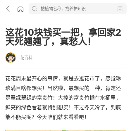
这花10块钱买一把，拿回家2
天死翘翘了，真愁人！
花百科
花花周末最开心的事情，就是去逛花市了，感觉琳
琅满目啥都想买！当然啦，最想买的一种，肯定还
是翠绿翠绿的富贵竹！大捧的富贵竹插在水桶里，
鲜亮的绿色看着就特别想买！不过冬天冷了，到底
能不能买呢？今天咱们就来看看吧！