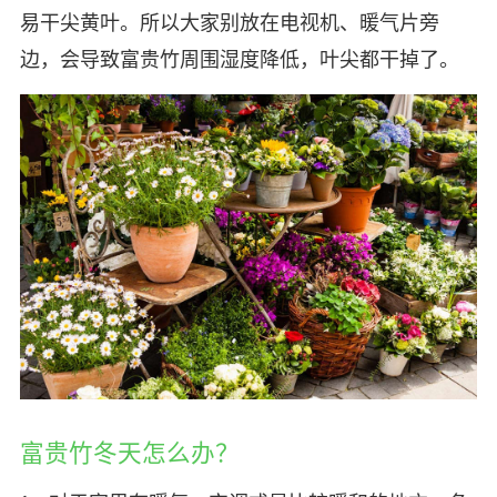
易干尖黄叶。所以大家别放在电视机、暖气片旁
边，会导致富贵竹周围湿度降低，叶尖都干掉了。
富贵竹冬天怎么办？