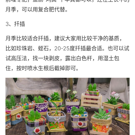
月季，可以用复合肥代替。
3、扦插
月季比较适合扦插，建议大家用比较干净的基质，
比如珍珠岩、蛭石，20-25度扦插最合适。也可以试
试高压法，找一块剥皮，露出白色杆，用湿土包
住，按时喷水生根后截掉即可。