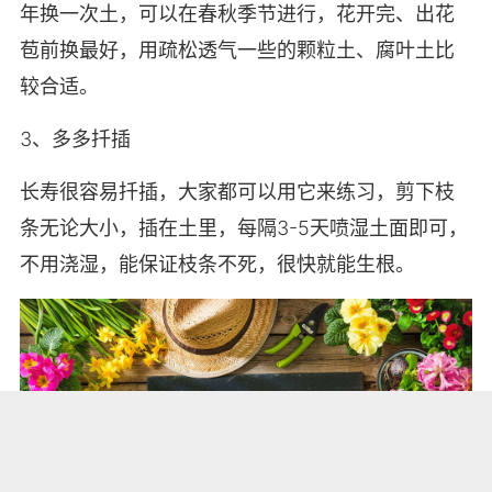
年换一次土，可以在春秋季节进行，花开完、出花
苞前换最好，用疏松透气一些的颗粒土、腐叶土比
较合适。
3、多多扦插
长寿很容易扦插，大家都可以用它来练习，剪下枝
条无论大小，插在土里，每隔3-5天喷湿土面即可，
不用浇湿，能保证枝条不死，很快就能生根。