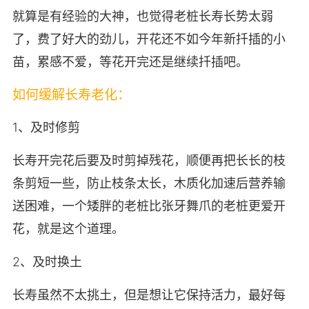
就算是有经验的大神，也觉得老桩长寿长势太弱
了，费了好大的劲儿，开花还不如今年新扦插的小
苗，累感不爱，等花开完还是继续扦插吧。
如何缓解长寿老化：
1、及时修剪
长寿开完花后要及时剪掉残花，顺便再把长长的枝
条剪短一些，防止枝条太长，木质化加速后营养输
送困难，一个矮胖的老桩比张牙舞爪的老桩更爱开
花，就是这个道理。
2、及时换土
长寿虽然不太挑土，但是想让它保持活力，最好每