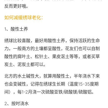
反而更好哦。
如何减缓绣球老化：
1、酸性土养
绣球比较喜酸，最好用酸性土养，保持活跃的生命
力。一般南方的土壤都呈酸性，花友们也可以自制
酸性的腐叶土、松针土、果皮沤土等等，或者买草
炭土、泥炭土都可以。
北方的水土碱性大，就算用酸性土，半年浇水下来
也会变碱性，记得在绣球生长期（温度15-35度期
间），每1-2月浇一次硫酸亚铁/硫酸镁/硫酸铝。
2、按时浇水