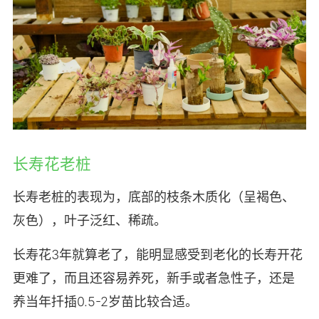
长寿花老桩
长寿老桩的表现为，底部的枝条木质化（呈褐色、
灰色），叶子泛红、稀疏。
长寿花3年就算老了，能明显感受到老化的长寿开花
更难了，而且还容易养死，新手或者急性子，还是
养当年扦插0.5-2岁苗比较合适。