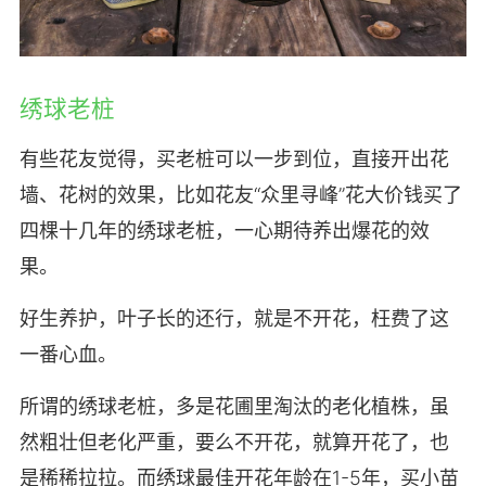
绣球老桩
有些花友觉得，买老桩可以一步到位，直接开出花
墙、花树的效果，比如花友“众里寻峰”花大价钱买了
四棵十几年的绣球老桩，一心期待养出爆花的效
果。
好生养护，叶子长的还行，就是不开花，枉费了这
一番心血。
所谓的绣球老桩，多是花圃里淘汰的老化植株，虽
然粗壮但老化严重，要么不开花，就算开花了，也
是稀稀拉拉。而绣球最佳开花年龄在1-5年，买小苗