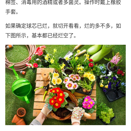
棉签、消毒用的酒精或者多菌灵。操作时戴上橡胶
手套。
如果确定球芯已烂，就切开看看，烂的多不多，如
下图所示，基本都已经烂空了。