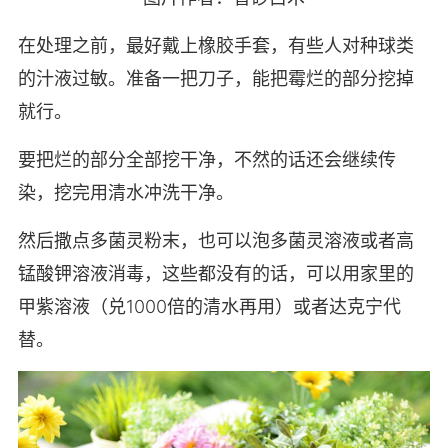
在处理之前，最好戴上橡胶手套，有些人对种球类
的汁液过敏。准备一把刀子，能把霉烂的部分挖掉
就行。
要把烂的部分全部挖干净，不然的话还会继续传
染，挖完用清水冲洗干净。
然后撒点多菌灵粉末，也可以泡多菌灵溶液或者高
锰酸钾溶液消毒，这些都没有的话，可以用家里的
甲紫溶液（兑1000倍的清水再用）或者达克宁代
替。