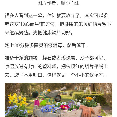
图片作者：顺心而生
很多人看到这一幕，估计就要放弃了，其实可以参
考花友“顺心而生”的方法，把健康的朱顶红鳞片留下
来继续繁殖。先把健康鳞片切好。
泡上30分钟多菌灵溶液消毒，然后晾干。
准备干净的颗粒，蛭石或者珍珠岩、沙子都可以，
喷湿放进有封口的塑料袋，把朱顶红的鳞片平铺上
去，袋子不用封口，这样就是一个小小的保温室。