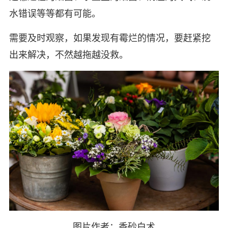
水错误等等都有可能。
需要及时观察，如果发现有霉烂的情况，要赶紧挖
出来解决，不然越拖越没救。
图片作者：香砂白术