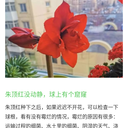
朱顶红没动静，球上有个窟窿
朱顶红种下之后，如果迟迟不开花，可以检查一下
球根，看有没有霉烂的情况，霉烂的原因有很多：
运输过程的细菌、水土里的细菌、阴湿的天气、浇