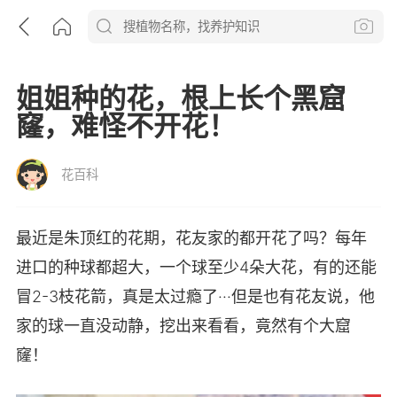
姐姐种的花，根上长个黑窟
窿，难怪不开花！
花百科
最近是朱顶红的花期，花友家的都开花了吗？每年
进口的种球都超大，一个球至少4朵大花，有的还能
冒2-3枝花箭，真是太过瘾了···但是也有花友说，他
家的球一直没动静，挖出来看看，竟然有个大窟
窿！