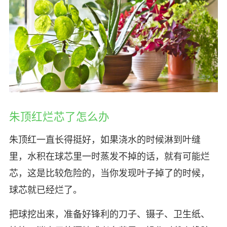
朱顶红烂芯了怎么办
朱顶红一直长得挺好，如果浇水的时候淋到叶缝
里，水积在球芯里一时蒸发不掉的话，就有可能烂
芯，这是比较危险的，当你发现叶子掉了的时候，
球芯就已经烂了。
把球挖出来，准备好锋利的刀子、镊子、卫生纸、