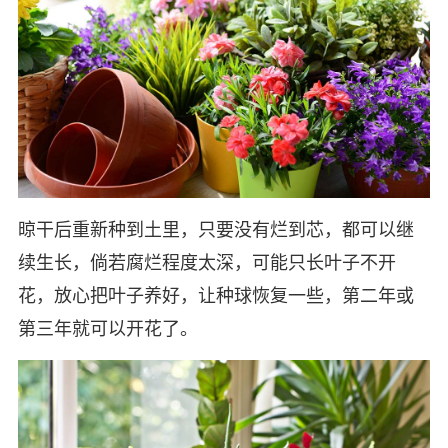
晾干后重新种到土里，只要没有烂到芯，都可以继
续生长，倘若腐烂程度太深，可能只长叶子不开
花，放心把叶子养好，让种球恢复一些，第二年或
第三年就可以开花了。