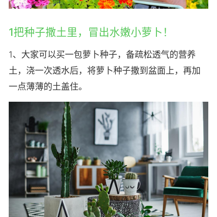
1把种子撒土里，冒出水嫩小萝卜！
1、大家可以买一包萝卜种子，备疏松透气的营养
土，浇一次透水后，将萝卜种子撒到盆面上，再加
一点薄薄的土盖住。