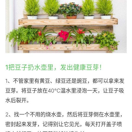
1把豆子扔水壶里，发出健康豆芽！
1、不管家里有黄豆、绿豆还是豌豆，都可以拿来发
豆芽。将豆子放在40℃温水里浸泡一天，让豆子吸
水后裂开。
2、找一个不用的烧水壶，然后将豆芽倒在水壶里，
密封起来发芽，记得别让它见光，每天打开盖子喷