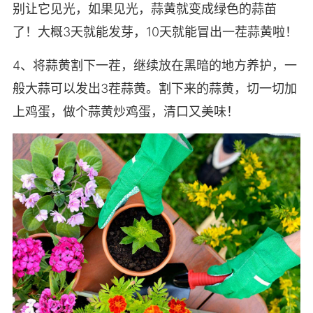
别让它见光，如果见光，蒜黄就变成绿色的蒜苗
了！大概3天就能发芽，10天就能冒出一茬蒜黄啦！
4、将蒜黄割下一茬，继续放在黑暗的地方养护，一
般大蒜可以发出3茬蒜黄。割下来的蒜黄，切一切加
上鸡蛋，做个蒜黄炒鸡蛋，清口又美味！