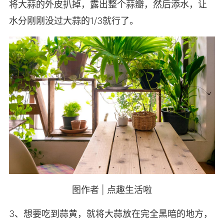
将大蒜的外皮扒掉，露出整个蒜瓣，然后添水，让
水分刚刚没过大蒜的1/3就行了。
图作者 | 点趣生活啦
3、想要吃到蒜黄，就将大蒜放在完全黑暗的地方，