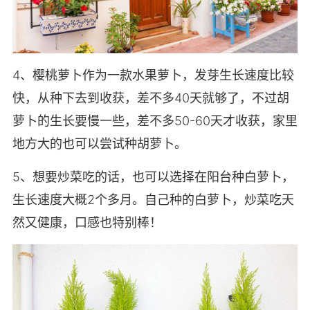
4、樱桃萝卜作为一款水果萝卜，发芽生长速度比较
快，从种下去到收获，差不多40天就够了，不过胡
萝卜的生长要慢一些，差不多50-60天才收获，家里
地方大的也可以尝试种胡萝卜。
5、想要炒菜吃的话，也可以选择在阳台种白萝卜，
生长速度大概2个多月。自己种的白萝卜，炒菜吃天
然又健康，口感也特别棒！