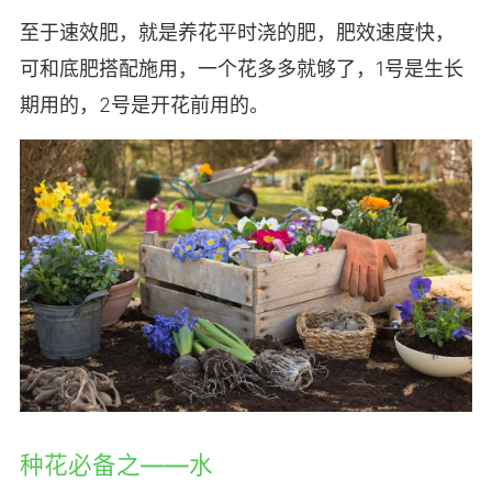
至于速效肥，就是养花平时浇的肥，肥效速度快，
可和底肥搭配施用，一个花多多就够了，1号是生长
期用的，2号是开花前用的。
种花必备之——水