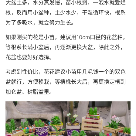
大盆土多，水分蒸发慢，苗小根弱，一泡水就爱烂
根，反而用小盆种，土少水少，干湿循环快，根系
为了多吸水，就会努力生长。
如果刚买的花是小苗，建议用10cm口径的花盆种，
等根系长满小盆后，再逐渐更换大盆，除此之外，
花盆也要好好选择。
考虑到性价比，花花建议小苗用几毛钱一个的双色
盆就行，方便移栽，等植株长大后，再更换定植到
加仑盆、树脂盆里。