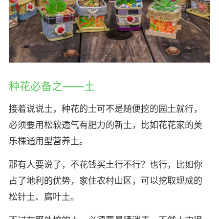
种花必备之——土
接着说说土，种花的土可不是随便挖的园土就行，
必须要用松软透气有肥力的新土，比如花花家的美
乐棵通用型营养土。
那有人要说了，不花钱买土行不行？也行，比如你
占了地利的优势，家住农村山区，可以挖取现成的
松针土、腐叶土。