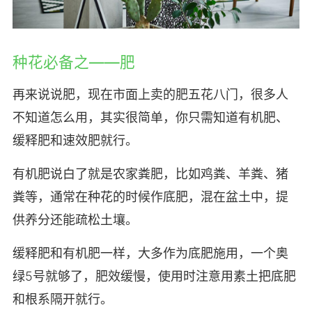
种花必备之——肥
再来说说肥，现在市面上卖的肥五花八门，很多人
不知道怎么用，其实很简单，你只需知道有机肥、
缓释肥和速效肥就行。
有机肥说白了就是农家粪肥，比如鸡粪、羊粪、猪
粪等，通常在种花的时候作底肥，混在盆土中，提
供养分还能疏松土壤。
缓释肥和有机肥一样，大多作为底肥施用，一个奥
绿5号就够了，肥效缓慢，使用时注意用素土把底肥
和根系隔开就行。