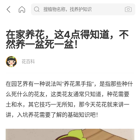
在家养花，这4点得知道，不
然养一盆死一盆！
花百科
在园艺界有一种说法叫“养花黑手指”，是指那些种什
么死什么的花友，这类花友通常只知道，种花需要
土和水，其它技巧一无所知，那今天花花就来讲一
讲，入坑养花需要了解的基础知识吧！