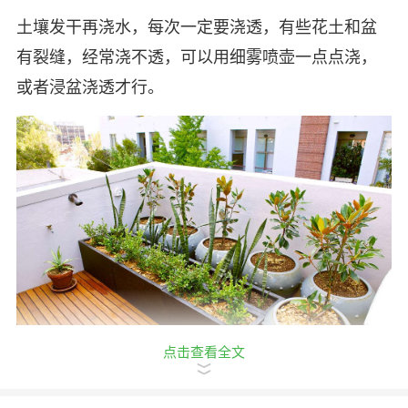
土壤发干再浇水，每次一定要浇透，有些花土和盆
有裂缝，经常浇不透，可以用细雾喷壶一点点浇，
或者浸盆浇透才行。
点击查看全文