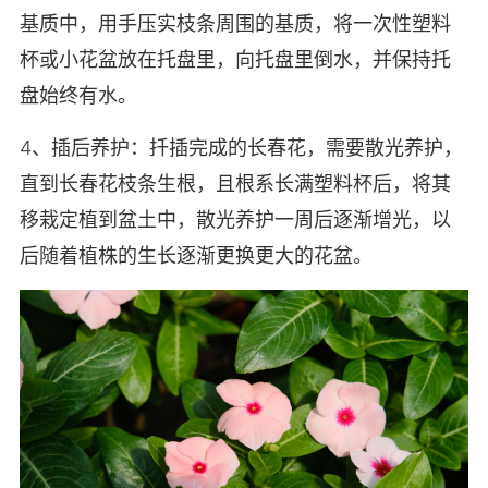
基质中，用手压实枝条周围的基质，将一次性塑料
杯或小花盆放在托盘里，向托盘里倒水，并保持托
盘始终有水。
4、插后养护：扦插完成的长春花，需要散光养护，
直到长春花枝条生根，且根系长满塑料杯后，将其
移栽定植到盆土中，散光养护一周后逐渐增光，以
后随着植株的生长逐渐更换更大的花盆。