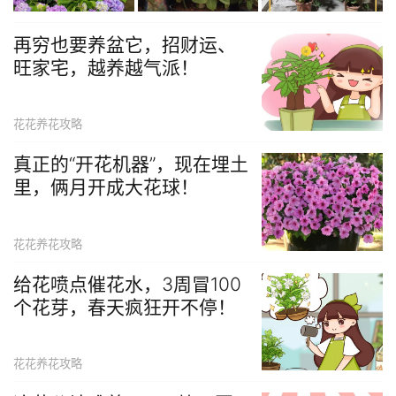
再穷也要养盆它，招财运、
旺家宅，越养越气派！
花花养花攻略
真正的“开花机器”，现在埋土
里，俩月开成大花球！
花花养花攻略
给花喷点催花水，3周冒100
个花芽，春天疯狂开不停！
花花养花攻略