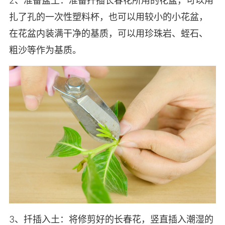
2、准备盆土：准备扦插长春花所用的花盆，可以用
扎了孔的一次性塑料杯，也可以用较小的小花盆，
在花盆内装满干净的基质，可以用珍珠岩、蛭石、
粗沙等作为基质。
3、扦插入土：将修剪好的长春花，竖直插入潮湿的