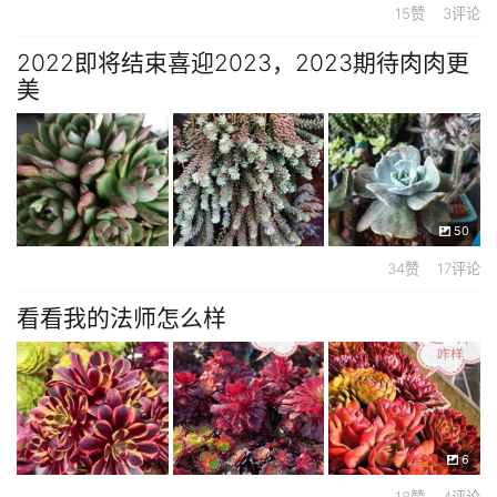
15赞 3评论
2022即将结束喜迎2023，2023期待肉肉更
美
50
34赞 17评论
看看我的法师怎么样
6
18赞 4评论