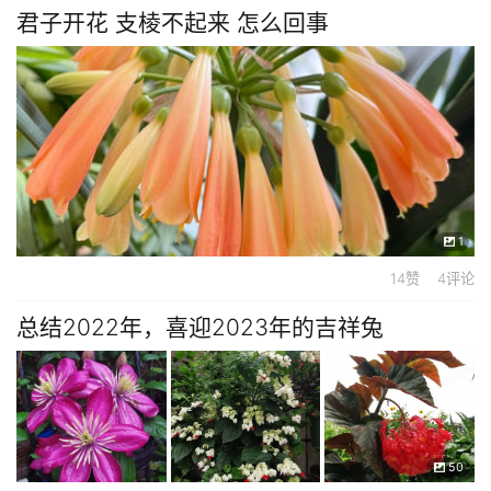
君子开花 支棱不起来 怎么回事
1
14赞 4评论
总结2022年，喜迎2023年的吉祥兔
50