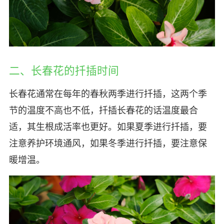
二、长春花的扦插时间
长春花通常在每年的春秋两季进行扦插，这两个季
节的温度不高也不低，扦插长春花的话温度最合
适，其生根成活率也更好。如果夏季进行扦插，要
注意养护环境通风，如果冬季进行扦插，要注意保
暖增温。