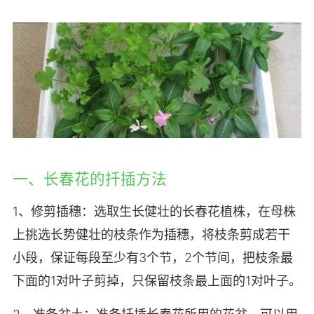
一、长春花的扦插方法
1、修剪插穗：选取生长健壮的长春花植株，在母株
上挑选长势健壮的枝条作为插穗，将枝条剪成若干
小段，保证每段至少有3个节，2个节间，把枝条最
下面的1对叶子剪掉，只保留枝条最上面的1对叶子。