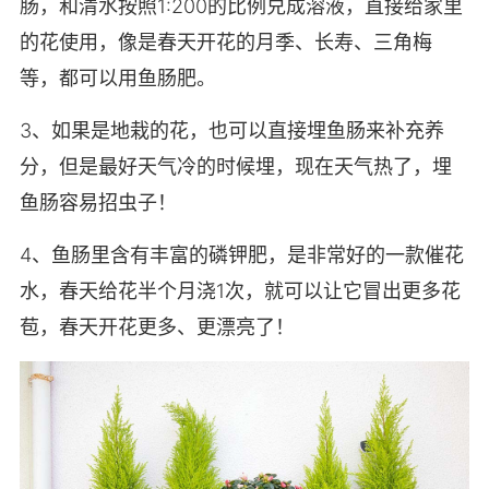
肠，和清水按照1:200的比例兑成溶液，直接给家里
的花使用，像是春天开花的月季、长寿、三角梅
等，都可以用鱼肠肥。
3、如果是地栽的花，也可以直接埋鱼肠来补充养
分，但是最好天气冷的时候埋，现在天气热了，埋
鱼肠容易招虫子！
4、鱼肠里含有丰富的磷钾肥，是非常好的一款催花
水，春天给花半个月浇1次，就可以让它冒出更多花
苞，春天开花更多、更漂亮了！