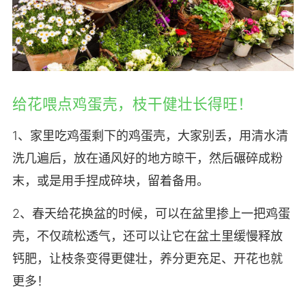
给花喂点鸡蛋壳，枝干健壮长得旺！
1、家里吃鸡蛋剩下的鸡蛋壳，大家别丢，用清水清
洗几遍后，放在通风好的地方晾干，然后碾碎成粉
末，或是用手捏成碎块，留着备用。
2、春天给花换盆的时候，可以在盆里掺上一把鸡蛋
壳，不仅疏松透气，还可以让它在盆土里缓慢释放
钙肥，让枝条变得更健壮，养分更充足、开花也就
更多！