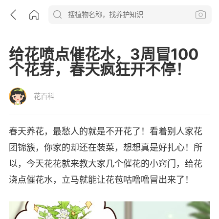
给花喷点催花水，3周冒100
个花芽，春天疯狂开不停！
花百科
春天养花，最愁人的就是不开花了！看着别人家花
团锦簇，你家的却还在装菜，想想真是好扎心！所
以，今天花花就来教大家几个催花的小窍门，给花
浇点催花水，立马就能让花苞咕噜噜冒出来了！