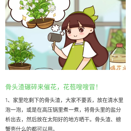
骨头渣碾碎来催花，花苞嗖嗖冒！
1、家里吃剩下的骨头渣，大家不要丢，放在清水里
泡一泡，或是在高压锅里煮一煮，将骨头里的盐分
析出去，然后放在太阳好的地方晒干。骨头渣、螃
蟹壳什么的都可以用。