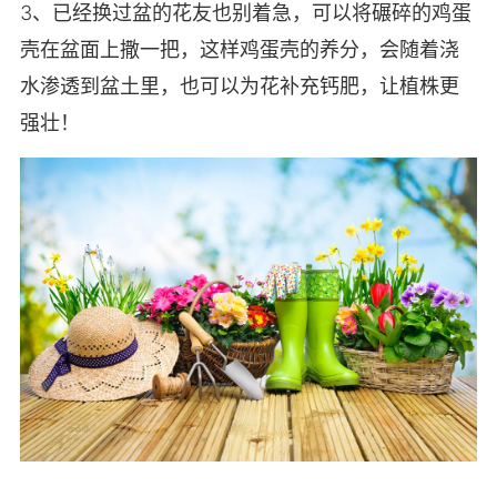
3、已经换过盆的花友也别着急，可以将碾碎的鸡蛋
壳在盆面上撒一把，这样鸡蛋壳的养分，会随着浇
水渗透到盆土里，也可以为花补充钙肥，让植株更
强壮！