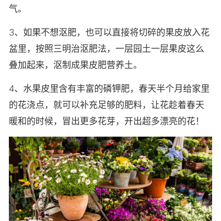
气。
3、如果不想沤肥，也可以直接将切碎的果皮放入花
盆里，按照三明治沤肥法，一层园土一层果皮这么
叠加起来，沤制成果皮肥营养土。
4、水果皮里含有丰富的磷钾肥，春天半个月给家里
的花浇点，就可以补充足够的肥料，让花趁着春天
暖和的时候，冒出更多花芽，开出超多漂亮的花！