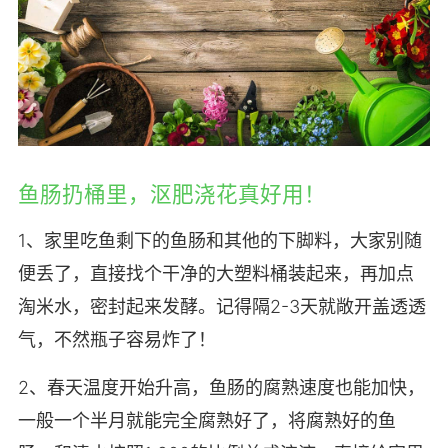
鱼肠扔桶里，沤肥浇花真好用！
1、家里吃鱼剩下的鱼肠和其他的下脚料，大家别随
便丢了，直接找个干净的大塑料桶装起来，再加点
淘米水，密封起来发酵。记得隔2-3天就敞开盖透透
气，不然瓶子容易炸了！
2、春天温度开始升高，鱼肠的腐熟速度也能加快，
一般一个半月就能完全腐熟好了，将腐熟好的鱼