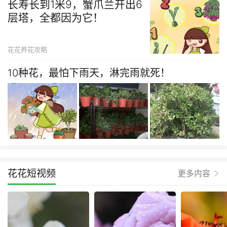
长寿长到1米9，蟹爪兰开出6
层塔，全都因为它！
花花养花攻略
10种花，最怕下雨天，淋完雨就死！
花花短视频
更多内容