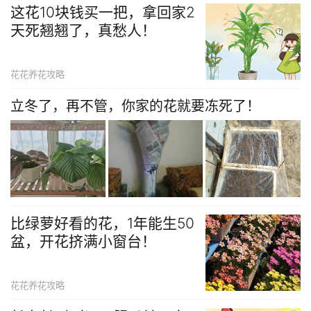
这花10块钱买一把，拿回家2
天死翘翘了，真愁人！
花花养花攻略
立冬了，再不管，你家的花就要冻死了！
比绿萝好看的花，1年能生50
盆，开花挤满小窗台！
花花养花攻略