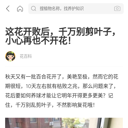
这花开败后，千万别剪叶子，
小心再也不开花！
花百科
秋天又有一批百合花开了，美艳至极，然而它的花
期很短，10天左右就有枯败之兆，那么问题来了，
花后要如何养球才能让它明年开得更多更美？记
住，千万别乱剪叶子，不然影响复花哦！