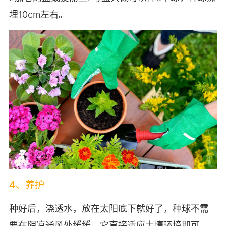
埋10cm左右。
4、养护
种好后，浇透水，放在太阳底下就好了，种球不需
要在阴凉通风处缓缓，它直接适应土壤环境即可，