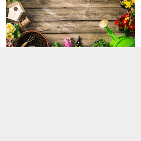
关于种球的问题
百合花埋土里，是先长根再发芽的，一个冬天，根
系长得好，春天发芽之后，苗子就长得好，开花自
然好。
很多人买的种球，芽子都老长了，却没有根，这样
就有个问题，种下后没有根部吸收营养，苗子又要
生长，势必会消耗种球的营养。