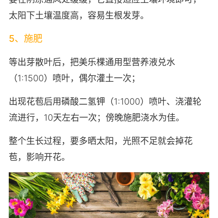
太阳下土壤温度高，容易生根发芽。
5、施肥
等出芽散叶后，把美乐棵通用型营养液兑水
（1:1500）喷叶，偶尔灌土一次；
出现花苞后用磷酸二氢钾（1:1000）喷叶、浇灌轮
流进行，10天左右一次；傍晚施肥浇水为佳。
整个生长过程，要多晒太阳，光照不足就会掉花
苞，影响开花。