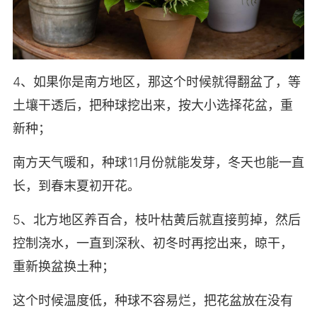
4、如果你是南方地区，那这个时候就得翻盆了，等
土壤干透后，把种球挖出来，按大小选择花盆，重
新种；
南方天气暖和，种球11月份就能发芽，冬天也能一直
长，到春末夏初开花。
5、北方地区养百合，枝叶枯黄后就直接剪掉，然后
控制浇水，一直到深秋、初冬时再挖出来，晾干，
重新换盆换土种；
这个时候温度低，种球不容易烂，把花盆放在没有