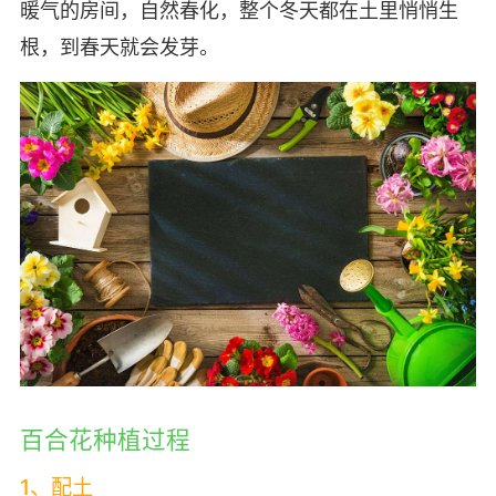
暖气的房间，自然春化，整个冬天都在土里悄悄生
根，到春天就会发芽。
百合花种植过程
1、配土