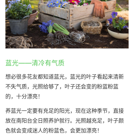
蓝光——清冷有气质
想必很多花友都知道蓝光，蓝光的叶子看起来清新
不失气质，光照给够了，叶子还会变的粉蓝粉蓝
的，十分漂亮！
养蓝光一定要有充足的阳光，现在这种季节，直接
放在南阳台全日照养护就行。光照越充足，叶子颜
色就会变成迷人的粉蓝色，会更加漂亮！