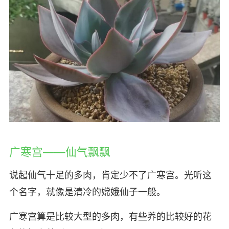
广寒宫——仙气飘飘
说起仙气十足的多肉，肯定少不了广寒宫。光听这
个名字，就像是清冷的嫦娥仙子一般。
广寒宫算是比较大型的多肉，有些养的比较好的花