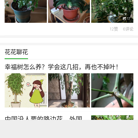
17
12赞 6评论
花花聊花
幸福树怎么养？学会这几招，再也不掉叶！
中国没人要的路边花，外国
竟然抢着买，真的能赚钱！