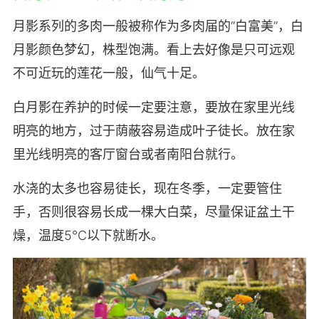
月影系列的多肉一般被称作为多肉届的“白富美”，白
月影颜色梦幻，株型饱满。看上去好像是只可远观
不可近玩的莲花一般，仙气十足。
白月影在养护的时候一定要注意，要放在家里光线
明亮的地方，过于荫蔽容易造成叶子徒长。放在家
里光线明亮的客厅窗台或者南阳台就行。
水浇的太多也容易徒长，现在冬季，一定要管住
手，否则很容易长成一棵大白菜，尽量保证盆土干
燥，温度5℃以下就断水。