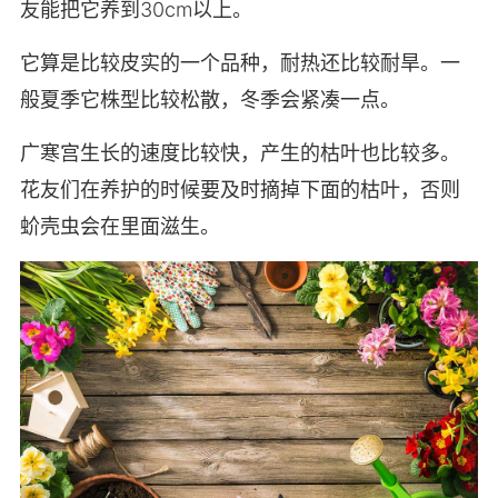
友能把它养到30cm以上。
它算是比较皮实的一个品种，耐热还比较耐旱。一
般夏季它株型比较松散，冬季会紧凑一点。
广寒宫生长的速度比较快，产生的枯叶也比较多。
花友们在养护的时候要及时摘掉下面的枯叶，否则
蚧壳虫会在里面滋生。