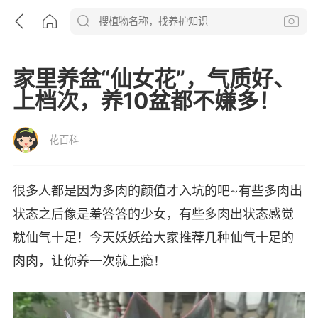
家里养盆“仙女花”，气质好、
上档次，养10盆都不嫌多！
花百科
很多人都是因为多肉的颜值才入坑的吧~有些多肉出
状态之后像是羞答答的少女，有些多肉出状态感觉
就仙气十足！今天妖妖给大家推荐几种仙气十足的
肉肉，让你养一次就上瘾！