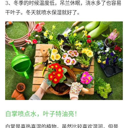
3、冬季的时候温度低，吊兰休眠，浇水多了也容易
干叶子。冬天就喷水保湿就好了。
白掌喷点水，叶子特油亮！
白掌是喜热喜湿的植物，虽然比较喜欢湿润，但是