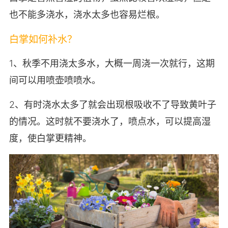
也不能多浇水，浇水太多也容易烂根。
白掌如何补水？
1、秋季不用浇太多水，大概一周浇一次就行，这期
间可以用喷壶喷喷水。
2、有时浇水太多了就会出现根吸收不了导致黄叶子
的情况。这时就不要浇水了，喷点水，可以提高湿
度，使白掌更精神。