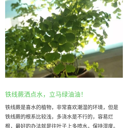
铁线蕨洒点水，立马绿油油！
铁线蕨是喜水的植物，非常喜欢潮湿的环境，但是
铁线蕨的根系比较浅，多浇水是不行的，容易烂
根，最好的办法就是往叶子上多喷水，保持湿度。