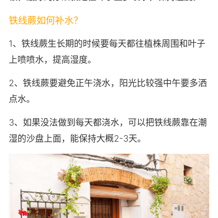
铁线蕨如何补水？
1、铁线蕨生长期的时候要每天都往植株周围和叶子
上喷喷水，提高湿度。
2、铁线蕨要避免正午浇水，阳光比较强中午要多洒
点水。
3、如果没法做到每天都浇水，可以把铁线蕨靠在潮
湿的沙盘上面，能保持大概2-3天。