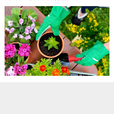
金钱树喜湿，喷水叶子又绿又亮！
金钱树喜欢湿润的环境，适合种在疏松透气的微酸
性土壤中，这种土比较透水。但是经常有人把金钱