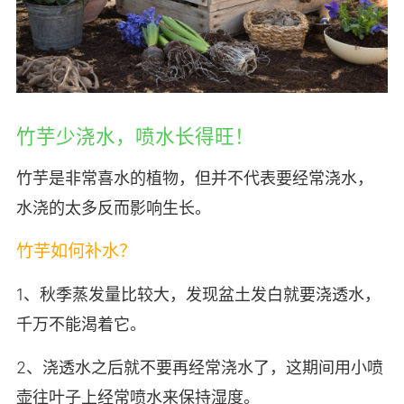
竹芋少浇水，喷水长得旺！
竹芋是非常喜水的植物，但并不代表要经常浇水，
水浇的太多反而影响生长。
竹芋如何补水？
1、秋季蒸发量比较大，发现盆土发白就要浇透水，
千万不能渴着它。
2、浇透水之后就不要再经常浇水了，这期间用小喷
壶往叶子上经常喷水来保持湿度。