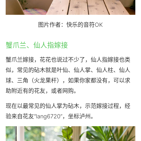
图片作者：快乐的音符OK
蟹爪兰、仙人指嫁接
蟹爪兰嫁接，花花也说过不少了，仙人指嫁接也类
似，常见的砧木就是叶仙、仙人掌、仙人柱、仙人
球、三角（火龙果杆），如果你家都没有，可以求
助附近有的花友，或者网购。
现在以最常见的仙人掌为砧木，示范嫁接过程，经
验来自花友“lang6720”，坐标泸州。