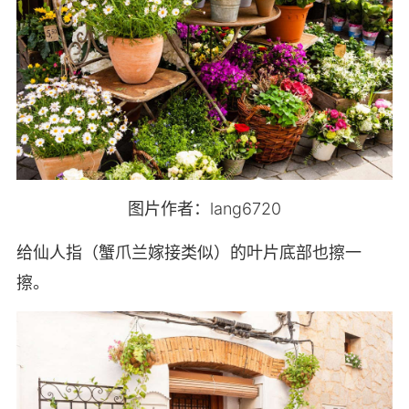
图片作者：lang6720
给仙人指（蟹爪兰嫁接类似）的叶片底部也擦一
擦。