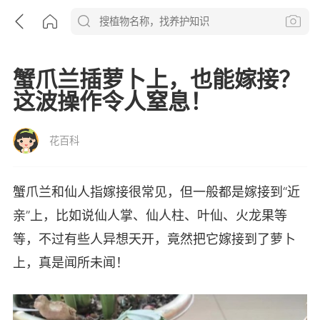
蟹爪兰插萝卜上，也能嫁接？
这波操作令人窒息！
花百科
蟹爪兰和仙人指嫁接很常见，但一般都是嫁接到“近
亲”上，比如说仙人掌、仙人柱、叶仙、火龙果等
等，不过有些人异想天开，竟然把它嫁接到了萝卜
上，真是闻所未闻！