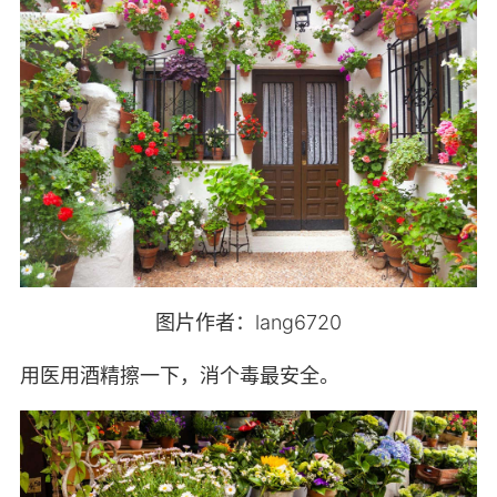
图片作者：lang6720
用医用酒精擦一下，消个毒最安全。