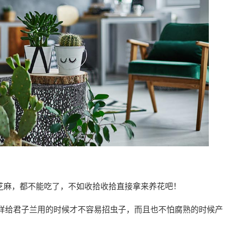
芝麻，都不能吃了，不如收拾收拾直接拿来养花吧！
样给君子兰用的时候才不容易招虫子，而且也不怕腐熟的时候产