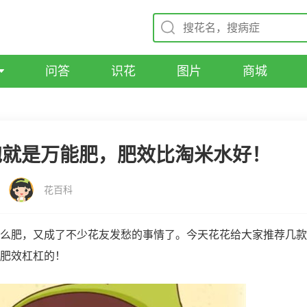
问答
识花
图片
商城
泡就是万能肥，肥效比淘米水好！
花百科
么肥，又成了不少花友发愁的事情了。今天花花给大家推荐几款
肥效杠杠的！