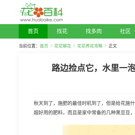
首页
找花
找多肉
社区
当前位置：
首页
花花聊花
花花养花攻略
正文
路边捡点它，水里一
秋天到了，施肥的最佳时机到了，但是给花施什
超好用的肥料，而且是家中常备的几种黑豆豆，