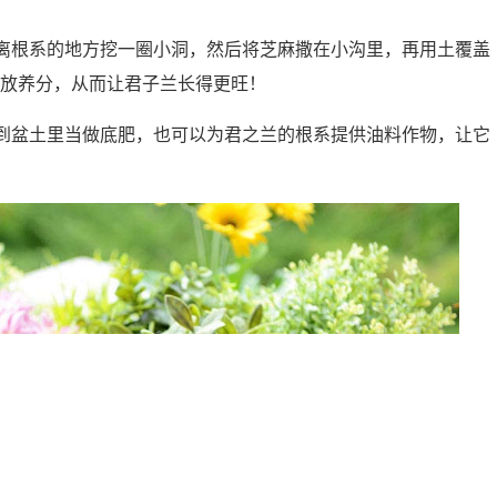
离根系的地方挖一圈小洞，然后将芝麻撒在小沟里，再用土覆盖
放养分，从而让君子兰长得更旺！
到盆土里当做底肥，也可以为君之兰的根系提供油料作物，让它