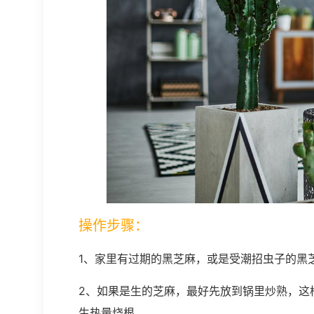
操作步骤：
1、家里有过期的黑芝麻，或是受潮招虫子的黑
2、如果是生的芝麻，最好先放到锅里炒熟，这
生热量烧根。