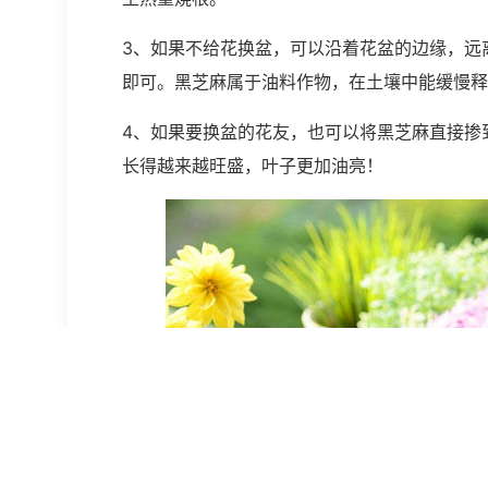
3、如果不给花换盆，可以沿着花盆的边缘，远
即可。黑芝麻属于油料作物，在土壤中能缓慢释
4、如果要换盆的花友，也可以将黑芝麻直接掺
长得越来越旺盛，叶子更加油亮！