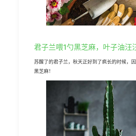
君子兰喂1勺黑芝麻，叶子油汪
苏醒了的君子兰，秋天正好到了疯长的时候，因
黑芝麻！