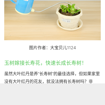
图片作者：大宝贝儿1124
玉树嫁接长寿花，快速长成长寿树！
虽然大叶红丹是养“长寿树”的最佳选择，但如果家里
没有大叶红丹的花友，就没法拥有长寿树吗？非
也！非也！咱可以用玉树老桩嫁接，快速获得长寿
树。