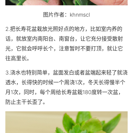
图片作者：khnmscl
2.把长寿花盆栽放光照好点的地方，比如室内养的
话，就放室内南阳台、南窗台，让它充分接受散射
光，它就会呼呼长个，注意暂时不要打顶，就让它
往高里长。
3.浇水也特别简单，盆面发白或者盆端起来轻了就浇
透水，长得快的时候一个周浇1次，冬天长得慢半个
月1次，同时，每个周给长寿盆栽180度转一次盆，
防止主干长歪了。