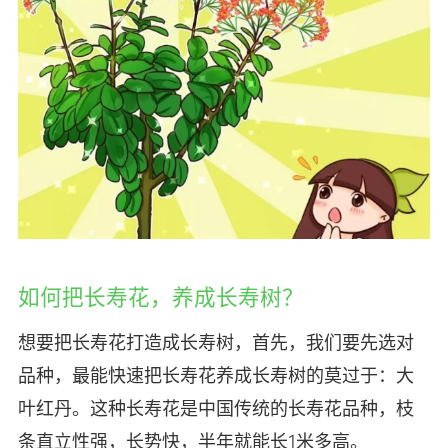
如何把长寿花，养成长寿树？
想要把长寿花打造成长寿树，首先，我们要先选对
品种，最能快速把长寿花养成长寿树的莫过于：大
叶红丹。这种长寿花是中国传统的长寿花品种，枝
条直立性强，长势快，半年就能长1米多高。