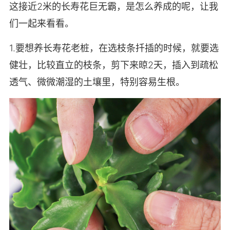
这接近2米的长寿花巨无霸，是怎么养成的呢，让我
们一起来看看。
1.要想养长寿花老桩，在选枝条扦插的时候，就要选
健壮，比较直立的枝条，剪下来晾2天，插入到疏松
透气、微微潮湿的土壤里，特别容易生根。