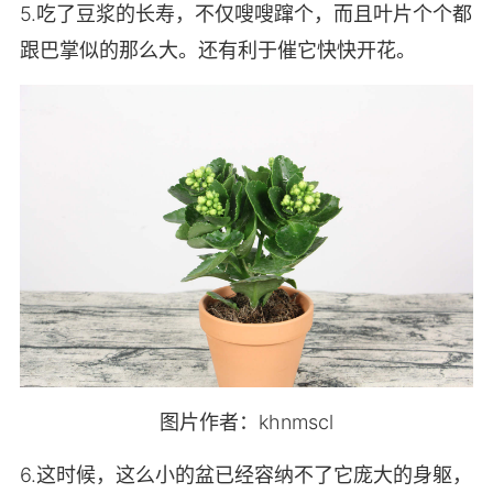
5.吃了豆浆的长寿，不仅嗖嗖蹿个，而且叶片个个都
跟巴掌似的那么大。还有利于催它快快开花。
图片作者：khnmscl
6.这时候，这么小的盆已经容纳不了它庞大的身躯，