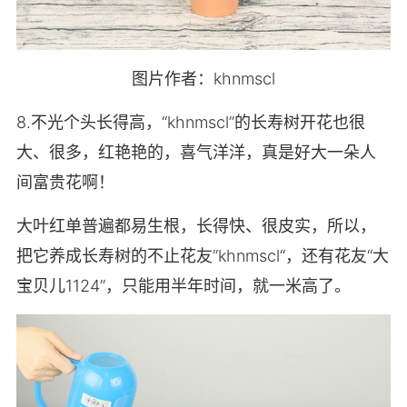
图片作者：khnmscl
8.不光个头长得高，“khnmscl”的长寿树开花也很
大、很多，红艳艳的，喜气洋洋，真是好大一朵人
间富贵花啊！
大叶红单普遍都易生根，长得快、很皮实，所以，
把它养成长寿树的不止花友”khnmscl“，还有花友“大
宝贝儿1124”，只能用半年时间，就一米高了。