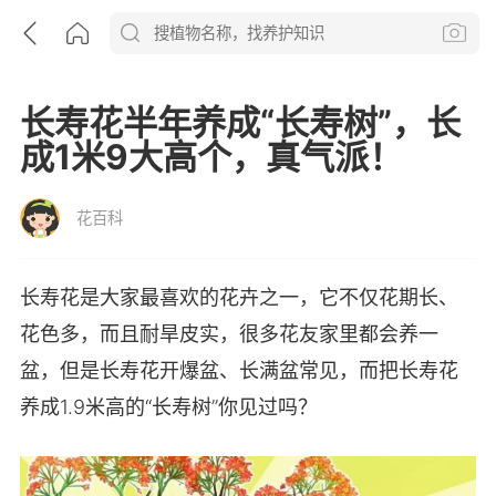
长寿花半年养成“长寿树”，长
成1米9大高个，真气派！
花百科
长寿花是大家最喜欢的花卉之一，它不仅花期长、
花色多，而且耐旱皮实，很多花友家里都会养一
盆，但是长寿花开爆盆、长满盆常见，而把长寿花
养成1.9米高的“长寿树”你见过吗？