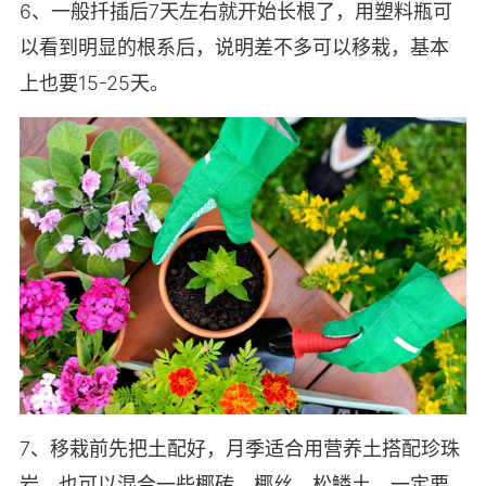
6、一般扦插后7天左右就开始长根了，用塑料瓶可
以看到明显的根系后，说明差不多可以移栽，基本
上也要15-25天。
7、移栽前先把土配好，月季适合用营养土搭配珍珠
岩，也可以混合一些椰砖、椰丝、松鳞土，一定要