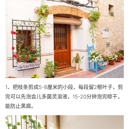
1、把枝条剪成5-8厘米的小段，每段留2根叶子，剪
完可以先泡会儿多菌灵溶液，15-20分钟泡完晾干，
能防止黑腐。