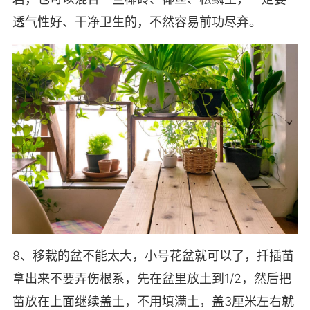
透气性好、干净卫生的，不然容易前功尽弃。
8、移栽的盆不能太大，小号花盆就可以了，扦插苗
拿出来不要弄伤根系，先在盆里放土到1/2，然后把
苗放在上面继续盖土，不用填满土，盖3厘米左右就