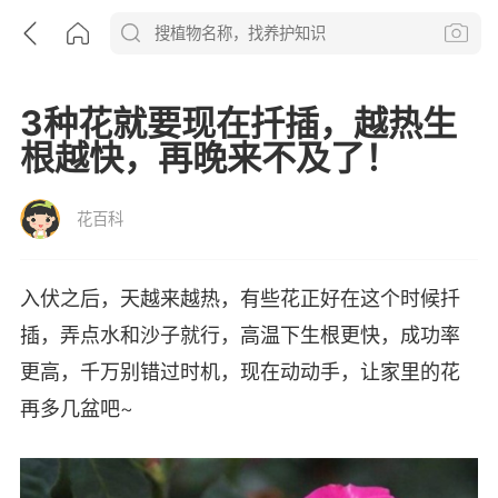
3种花就要现在扦插，越热生
根越快，再晚来不及了！
花百科
入伏之后，天越来越热，有些花正好在这个时候扦
插，弄点水和沙子就行，高温下生根更快，成功率
更高，千万别错过时机，现在动动手，让家里的花
再多几盆吧~