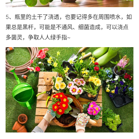
5、瓶里的土干了浇透，也要记得多在周围喷水，如
果总是黑杆，可能是不通风、细菌造成，可以浇点
多菌灵，争取人人绿手指~