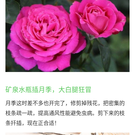
矿泉水瓶插月季，大白腿狂冒
月季这时差不多也开完了，修剪掉残花，把密集的
枝条疏一疏，提高通风性能避免虫病。剪下来的枝
条扦插，现在正合适！