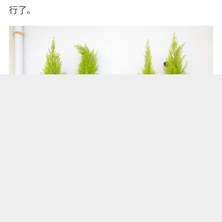
行了。
9、种好后浇透水，还是放阴凉、通风的窗台上去，
缓一周，然后撒点缓释肥，可以稍微晒点散射光，9
月份就能露养，全日照了。