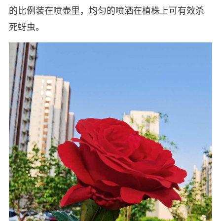
的比例装在喷壶里，均匀的喷洒在植株上可有效杀
死蚜虫。