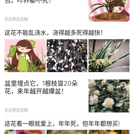
包，咋养都不死！
花花养花攻略
这花不能乱浇水，浇得越多死得越快！
盆里埋点它，1根枝冒20朵
花，来年越开越爆盆！
花花养花攻略
这花看一眼就爱上，年年死，但年年都想买!