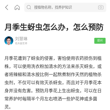
月季生蚜虫怎么办，怎么预防
刘慧琳
提问
花卉园艺师
月季花遭到了蚜虫的侵害，害怕使用农药损伤到植
株，可以使用洗衣粉加清水的方法来杀灭蚜虫，或
者将辣椒和清水按比例一起熬煮制作天然的植物杀
虫剂，不仅可以有效灭杀蚜虫，而且对于月季花本
身并没有危害。预防月季花上生出蚜虫，可以在日
常养护时每隔半个月左右喷洒一些护花神或多菌
灵。