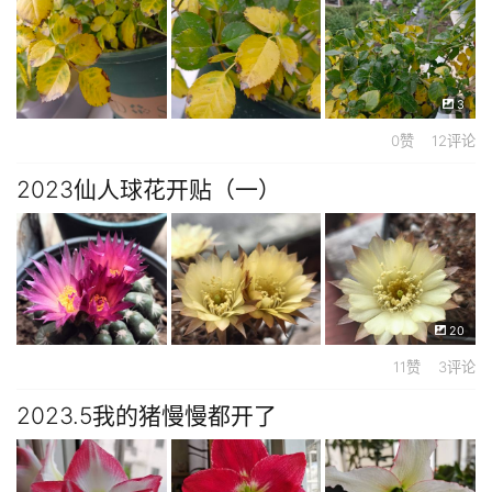
3
0赞 12评论
2023仙人球花开贴（一）
20
11赞 3评论
2023.5我的猪慢慢都开了