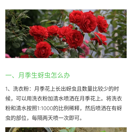
一、月季生蚜虫怎么办
1、洗衣粉：月季花上长出蚜虫且数量比较少的时
候，可以用洗衣粉加清水喷洒在月季花上。将洗衣
粉和清水按照1:1000的比例稀释，然后喷洒在有蚜
虫的部位，每隔两天喷一次即可。