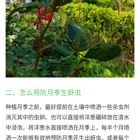
二、怎么预防月季生蚜虫
种植月季之前，最好提前在土壤中喷洒一些杀虫剂
消灭其中的虫卵。也可以直接将洋葱碾碎放在清水
中浸泡，将洋葱水直接喷洒在月季上，每半个月喷
洒一次能够有效地预防月季花生出蚜虫。或者每个