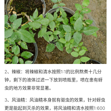
2、辣椒：将辣椒和清水按照1:1的比例熬煮十几分
钟，剩下的液体过滤一下放到喷瓶里，喷在患有蚜
虫的地方效果非常显著。
3、风油精：风油精本身就有驱虫的效果，针对蚜虫
更是能起到灭杀的效果，将风油精和清水按照1:600