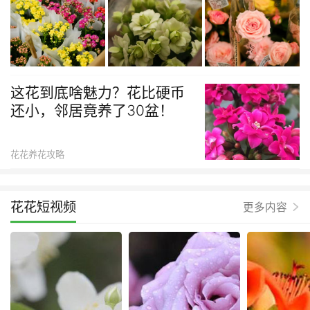
这花到底啥魅力？花比硬币
还小，邻居竟养了30盆！
花花养花攻略
花花短视频
更多内容