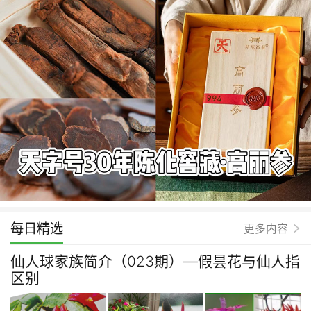
每日精选
更多内容
仙人球家族简介（023期）—假昙花与仙人指
区别