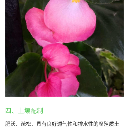
四、土壤配制
肥沃、疏松、具有良好透气性和排水性的腐殖质土