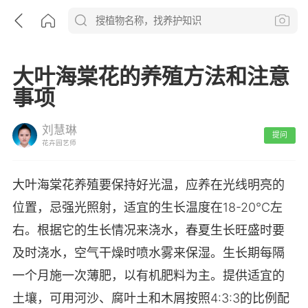
大叶海棠花的养殖方法和注意
事项
刘慧琳
提问
花卉园艺师
大叶海棠花养殖要保持好光温，应养在光线明亮的
位置，忌强光照射，适宜的生长温度在18-20℃左
右。根据它的生长情况来浇水，春夏生长旺盛时要
及时浇水，空气干燥时喷水雾来保湿。生长期每隔
一个月施一次薄肥，以有机肥料为主。提供适宜的
土壤，可用河沙、腐叶土和木屑按照4:3:3的比例配