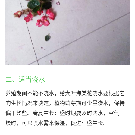
二、适当浇水
养殖期间不能不浇水，给大叶海棠花浇水要根据它
的生长情况来决定，植物萌芽期可少量浇水，保持
偏干燥些。春夏生长旺盛时期要及时浇水，空气干
燥时，可以喷水雾来保湿，促进旺盛生长。