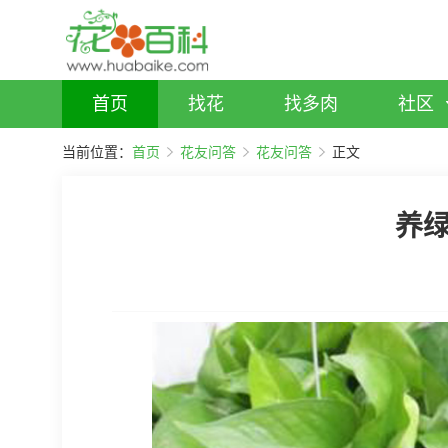
首页
找花
找多肉
社区
当前位置：
首页
花友问答
花友问答
正文
养