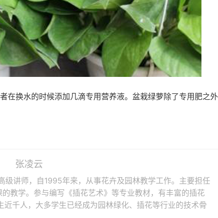
者在换水的时候添加几滴专用营养液。盆栽绿萝除了专用肥之外
张凌云
高级讲师，自1995年来，从事花卉及园林教学工作。主要担任
课的教学。参与编写《插花艺术》等专业教材，有丰富的插花
生近千人，大多学生已经成为园林绿化、插花等行业的技术骨