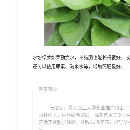
水培绿萝如果勤换水，不施肥也能长得很好，或
还可以使用尿素、淘米水等，增加氮肥最好。
专家简介
张凌云，青岛农业大学农业推广硕士，
园林树木，园林综合实践，插花艺术等专业
艺术实践教学经验，从教20多年来，指导学
干。