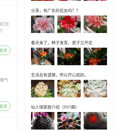
分享，有广东的花友吗？？
咱们生
吧！
春天来了，种子发芽，君子兰开花
全文
生活总有遗憾，所以开心就好。
放暖气
全文
仙人球家族介绍（001期）