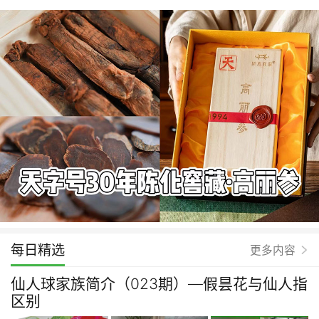
每日精选
更多内容
仙人球家族简介（023期）—假昙花与仙人指
区别