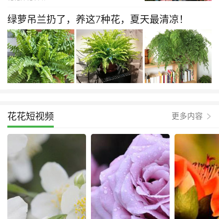
绿萝吊兰扔了，养这7种花，夏天最清凉！
花花短视频
更多内容