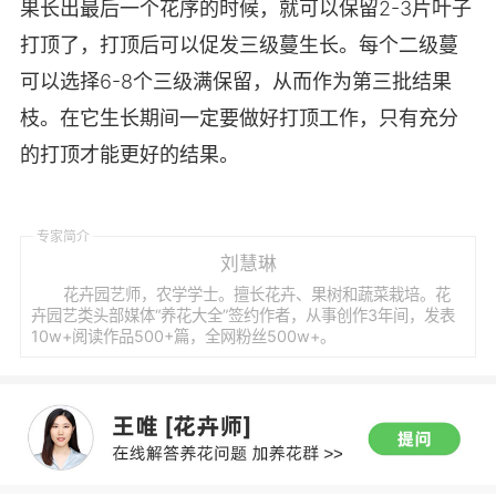
果长出最后一个花序的时候，就可以保留2-3片叶子
打顶了，打顶后可以促发三级蔓生长。每个二级蔓
可以选择6-8个三级满保留，从而作为第三批结果
枝。在它生长期间一定要做好打顶工作，只有充分
的打顶才能更好的结果。
专家简介
刘慧琳
花卉园艺师，农学学士。擅长花卉、果树和蔬菜栽培。花
卉园艺类头部媒体“养花大全”签约作者，从事创作3年间，发表
10w+阅读作品500+篇，全网粉丝500w+。