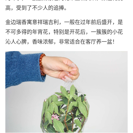
高，受到了不少人的追捧。
金边瑞香寓意祥瑞吉利，一般在过年前后盛开，是
不可多得的年宵花，特别是开花后，一簇簇的小花
沁人心脾，香味浓郁，非常适合在客厅养一盆！