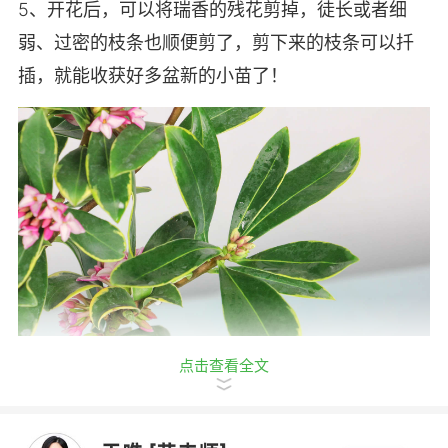
5、开花后，可以将瑞香的残花剪掉，徒长或者细
弱、过密的枝条也顺便剪了，剪下来的枝条可以扦
插，就能收获好多盆新的小苗了！
点击查看全文