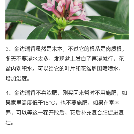
3、金边瑞香虽然是木本，不过它的根系是肉质根，
冬天不要浇水太多，发现盆土发白了再浇就行，花
盆内别积水。可以给它的叶片和花盆周围喷喷水，
增加湿度。
4、金边瑞香不喜浓肥，刚买回来暂时不用施肥，如
果家里温度低于15℃，也不要施肥，如果在室内
养，可以等这一茬开败后，花后补充复合肥促进复
壮。