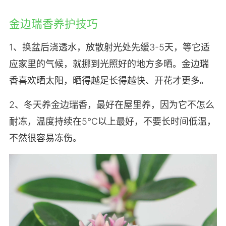
金边瑞香养护技巧
1、换盆后浇透水，放散射光处先缓3-5天，等它适
应家里的气候，就挪到光照好的地方多晒。金边瑞
香喜欢晒太阳，晒得越足长得越快、开花才更多。
2、冬天养金边瑞香，最好在屋里养，因为它不怎么
耐冻，温度持续在5℃以上最好，不要长时间低温，
不然很容易冻伤。