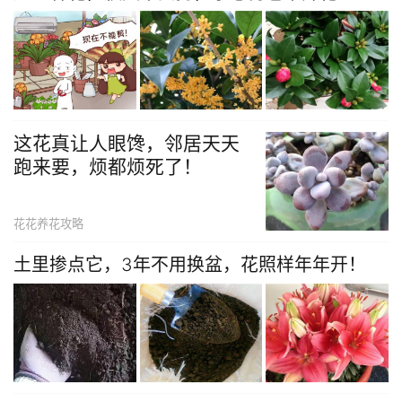
这花真让人眼馋，邻居天天
跑来要，烦都烦死了！
花花养花攻略
土里掺点它，3年不用换盆，花照样年年开！