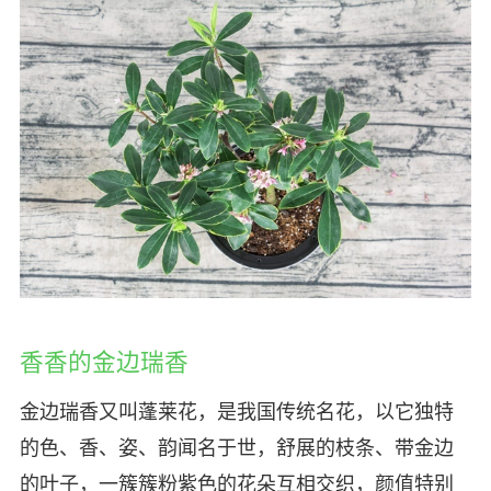
香香的金边瑞香
金边瑞香又叫蓬莱花，是我国传统名花，以它独特
的色、香、姿、韵闻名于世，舒展的枝条、带金边
的叶子，一簇簇粉紫色的花朵互相交织，颜值特别