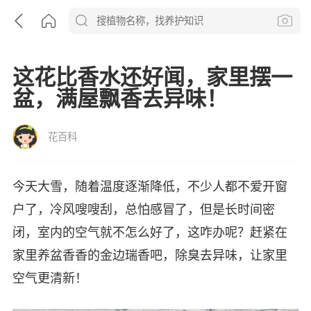
这花比香水还好闻，家里摆一
盆，满屋飘香去异味！
花百科
今天大雪，随着温度逐渐降低，不少人都不爱开窗
户了，冷风嗖嗖刮，总怕感冒了，但是长时间密
闭，室内的空气就不怎么好了，这咋办呢？赶紧在
家里养盆香香的金边瑞香吧，除臭去异味，让家里
空气更清新！