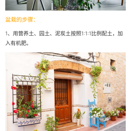
盆栽的步骤：
1、用营养土、园土、泥炭土按照1:1:1比例配土，加
入有机肥。