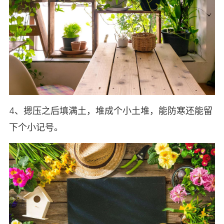
4、摁压之后填满土，堆成个小土堆，能防寒还能留
下个小记号。