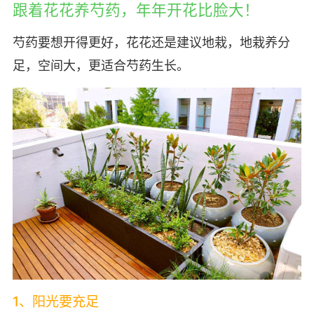
跟着花花养芍药，年年开花比脸大！
芍药要想开得更好，花花还是建议地栽，地栽养分
足，空间大，更适合芍药生长。
1、阳光要充足