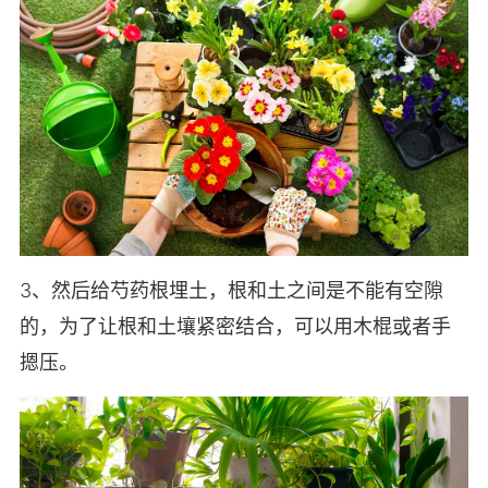
3、然后给芍药根埋土，根和土之间是不能有空隙
的，为了让根和土壤紧密结合，可以用木棍或者手
摁压。