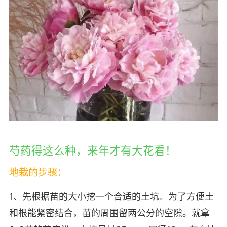
芍药得这么种，来年才有大花看！
地栽的步骤：
1、先根据苗的大小挖一个合适的土坑。为了方便土
和根能紧密结合，苗的周围留两公分的空隙。就拿