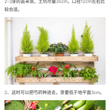
2-3芽的苗来说，土坑尽量35cm，口径12cm左右比
较合适。
2、这时可以把芍药种进去，芽要低于地平面3cm。