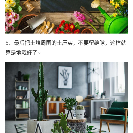
5、最后把土堆周围的土压实，不要留缝隙，这样就
算是地栽好了~