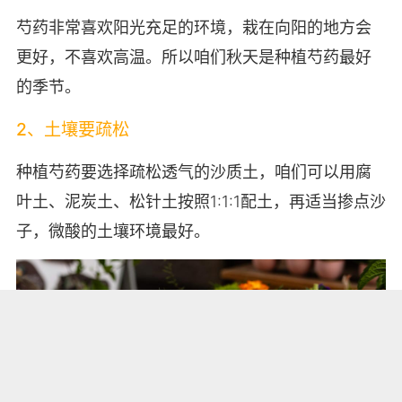
芍药非常喜欢阳光充足的环境，栽在向阳的地方会
更好，不喜欢高温。所以咱们秋天是种植芍药最好
的季节。
2、土壤要疏松
种植芍药要选择疏松透气的沙质土，咱们可以用腐
叶土、泥炭土、松针土按照1:1:1配土，再适当掺点沙
子，微酸的土壤环境最好。