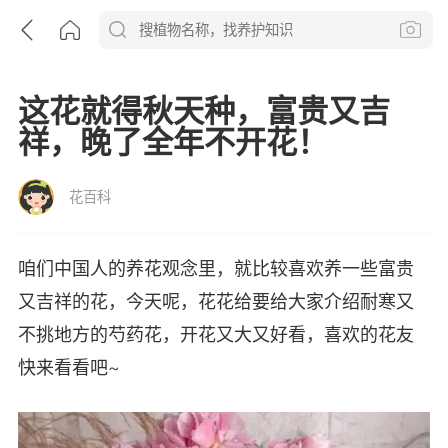
这花就得秋天种，富贵又吉
祥，晚了全年不开花！
花百科
咱们中国人的养花观念里，就比较喜欢养一些富贵
又吉祥的花，今天呢，花花给要给大家介绍耐寒又
不挑地方的芍药花，开花又大又好看，喜欢的花友
快来看看吧~