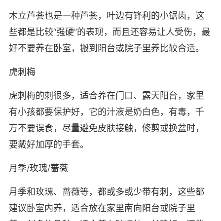
木立芦荟也是一种芦荟，叶边有锋利的小锯齿，这
些都是比较“强硬”的表现，而且还容易让人受伤，最
好不要养在卧室，搬到阳台或院子里养比较合适。
虎刺梅
虎刺梅的刺很多，适合养在门口、露天阳台，家里
有小孩都要保护好，它的汁液是奶白色，有毒，千
万不要误食，尽量避免皮肤接触，修剪或换盆时，
要戴好加厚的手套。
月季/玫瑰/蔷薇
月季和玫瑰、蔷薇等，都或多或少带有刺，这些都
建议卧室内养，适合放在家里南向阳台或院子里