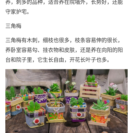
养，刺多的品种，适合养在院墙外，长势好，还能
守家护宅。
三角梅
三角梅有木刺，细枝也很多，枝条容易伸的很长，
养卧室容易勾、挂衣物和皮肤，还是养在向阳的阳
台和院子里，它生长自由，开花长叶子也多。