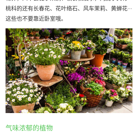
桃科的还有长春花、花叶络石、风车茉莉、黄蝉花···
这些也不要靠近卧室哦。
气味浓郁的植物