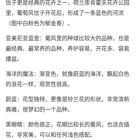
信子更是经典的花卉之一，荷兰库肯霍夫花卉公园
里，葡萄风信子开花后，形成了一条蓝色的河流
（图中白粉色为郁金香）。
亚美尼亚蓝壶：葡风里的种球比较大的品种，也是
最经典、最常养的品种，养护容易，开花多、容易
爆盆。
海洋的魔法：渐变色，就像蔚蓝的海洋，飘起白色
的浪花一样，观赏性很高。
蔚蓝：花型独特，更像是铃兰花的形状，非常清新
典雅，很梦幻的一个品种。
黑眼睛：颜色很正，花期比较长的葡风，也适合插
花，非常美，可以和任何浅色搭配。