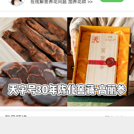
每日精选
更多内容
绿植虽养眼，一样付出辛苦！