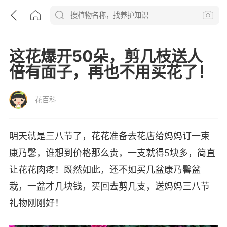
这花爆开50朵，剪几枝送人
倍有面子，再也不用买花了！
花百科
明天就是三八节了，花花准备去花店给妈妈订一束
康乃馨，谁想到价格那么贵，一支就得5块多，简直
让花花肉疼！既然如此，还不如买几盆康乃馨盆
栽，一盆才几块钱，买回去剪几支，送妈妈三八节
礼物刚刚好！