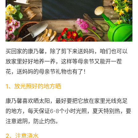
买回家的康乃馨，除了剪下来送妈妈，咱们也可以
放家里好好地养一养，这样等母亲节又能开一茬
花，送妈妈的母亲节礼物也有了！
1、放光照好的地方晒
康乃馨喜欢晒太阳，最好要把它放在家里光线充足
的地方，每天保证6-8个小时光照，夏天特别热，要
注意遮阴，防止灼伤。
2、注意浇水