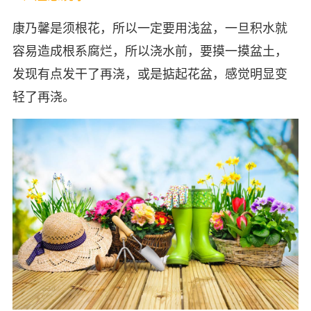
康乃馨是须根花，所以一定要用浅盆，一旦积水就
容易造成根系腐烂，所以浇水前，要摸一摸盆土，
发现有点发干了再浇，或是掂起花盆，感觉明显变
轻了再浇。