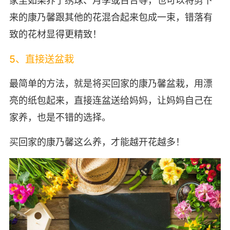
家里如果养了绣球、月季或百合等，也可以将剪下
来的康乃馨跟其他的花混合起来包成一束，错落有
致的花材显得更精致！
5、直接送盆栽
最简单的方法，就是将买回家的康乃馨盆栽，用漂
亮的纸包起来，直接连盆送给妈妈，让妈妈自己在
家养，也是不错的选择。
买回家的康乃馨这么养，才能越开花越多！