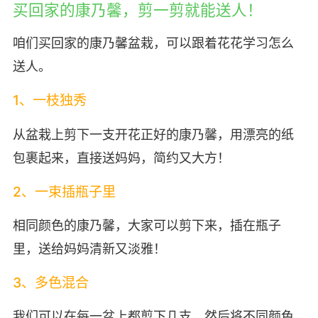
买回家的康乃馨，剪一剪就能送人！
咱们买回家的康乃馨盆栽，可以跟着花花学习怎么
送人。
1、一枝独秀
从盆栽上剪下一支开花正好的康乃馨，用漂亮的纸
包裹起来，直接送妈妈，简约又大方！
2、一束插瓶子里
相同颜色的康乃馨，大家可以剪下来，插在瓶子
里，送给妈妈清新又淡雅！
3、多色混合
我们可以在每一盆上都剪下几支，然后将不同颜色