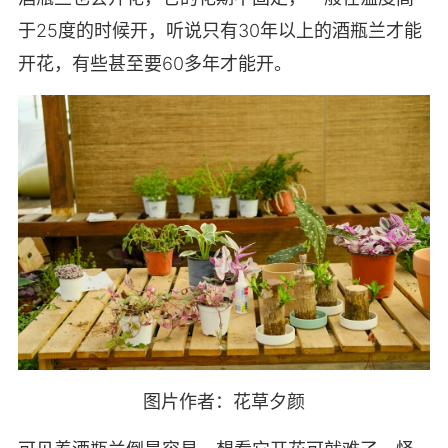
于25度的时候开，听说只有30年以上的酒瓶兰才能
开花，有些甚至要60多年才能开。
图片作者：花草夕颜