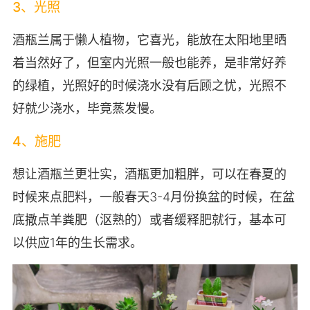
3、光照
酒瓶兰属于懒人植物，它喜光，能放在太阳地里晒
着当然好了，但室内光照一般也能养，是非常好养
的绿植，光照好的时候浇水没有后顾之忧，光照不
好就少浇水，毕竟蒸发慢。
4、施肥
想让酒瓶兰更壮实，酒瓶更加粗胖，可以在春夏的
时候来点肥料，一般春天3-4月份换盆的时候，在盆
底撒点羊粪肥（沤熟的）或者缓释肥就行，基本可
以供应1年的生长需求。