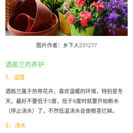
图片作者：乡下人201277
酒瓶兰的养护
1、温度
酒瓶兰属于热带花卉，喜欢温暖的环境，特别是冬
天，最好不要低于5度，低于8度时就要开始断水
（停止浇水）了，不然低温浇水会使根茎烂掉。
2、浇水