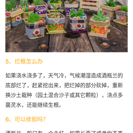
5、烂根怎么办
如果浇水浇多了，天气冷，气候潮湿造成酒瓶兰的
底部烂了，赶紧挖出来，把烂掉的部分砍掉，重新
换沙土栽种（园土混合沙子或其它颗粒），浇点多
菌灵水，还能继续生根。
6、可以修剪吗？