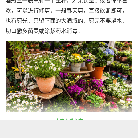
酒瓶兰一般只有一个主杆，如果长歪了或者你不喜
欢，可以进行修剪，一般春天剪，直接砍断即可，
也有剪光、只留下面的大酒瓶的，剪完不要浇水，
切口撒多菌灵或涂紫药水消毒。
点击查看全文