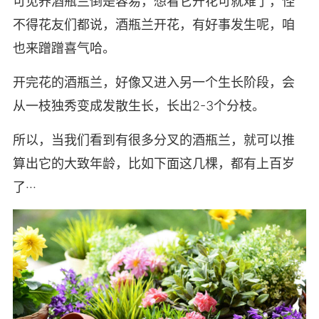
可见养酒瓶兰倒是容易，想看它开花可就难了，怪
不得花友们都说，酒瓶兰开花，有好事发生呢，咱
也来蹭蹭喜气哈。
开完花的酒瓶兰，好像又进入另一个生长阶段，会
从一枝独秀变成发散生长，长出2-3个分枝。
所以，当我们看到有很多分叉的酒瓶兰，就可以推
算出它的大致年龄，比如下面这几棵，都有上百岁
了···