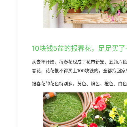
10块钱5盆的报春花，足足买
从去年开始，报春花也成了花市新宠，五颜六色
春花，花花恨不得买上100块钱的，全都抱回家
报春花的花色特别多，黄色、粉色、橙色、白色