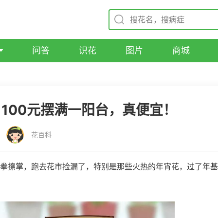
问答
识花
图片
商城
，100元摆满一阳台，真便宜！
花百科
拳擦掌，跑去花市捡漏了，特别是那些火热的年宵花，过了年基