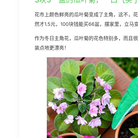
花市上颜色鲜亮的瓜叶菊变成了主角，这不，花
然才1.5元，100块钱能买66盆，摆家里，立马
作为冬日主角花，瓜叶菊的花色特别多，而且很
装点地更漂亮！