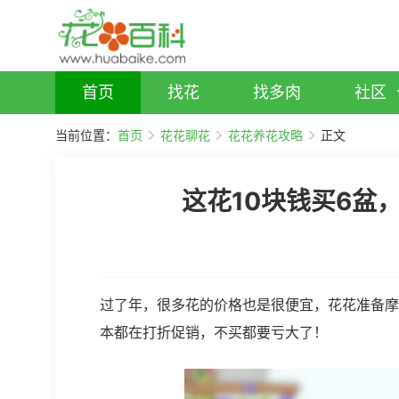
首页
找花
找多肉
社区
当前位置：
首页
花花聊花
花花养花攻略
正文
这花10块钱买6盆
过了年，很多花的价格也是很便宜，花花准备摩
本都在打折促销，不买都要亏大了！