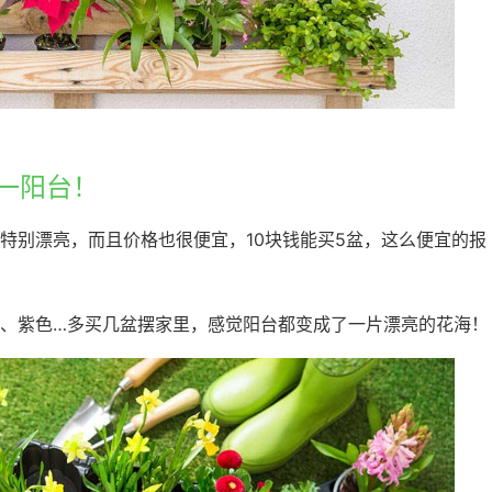
了一阳台！
特别漂亮，而且价格也很便宜，10块钱能买5盆，这么便宜的报
！
、紫色…多买几盆摆家里，感觉阳台都变成了一片漂亮的花海！