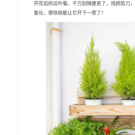
开花后的瓜叶菊，千万别随便丢了，找把剪刀，
复壮，很快就能让它开下一茬了！