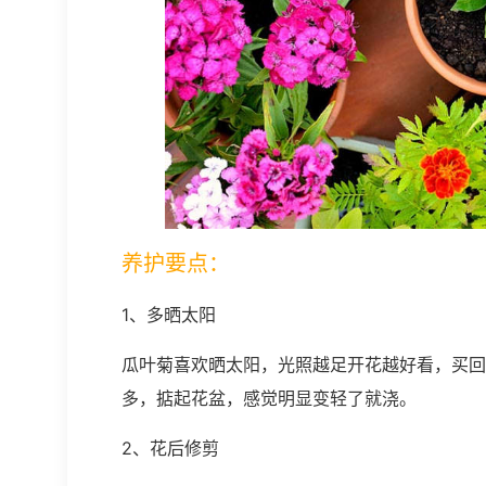
养护要点：
1、多晒太阳
瓜叶菊喜欢晒太阳，光照越足开花越好看，买回
多，掂起花盆，感觉明显变轻了就浇。
2、花后修剪