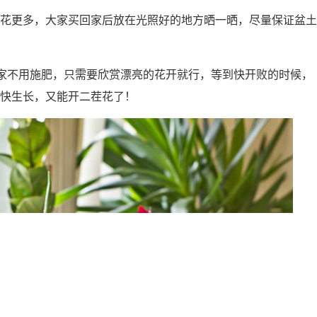
花更多，大家买回家后放在光照好的地方晒一晒，尽量保证盆土
家不用施肥，只需要欣赏漂亮的花开就行，等到快开败的时候，
快生长，又能开二茬花了！