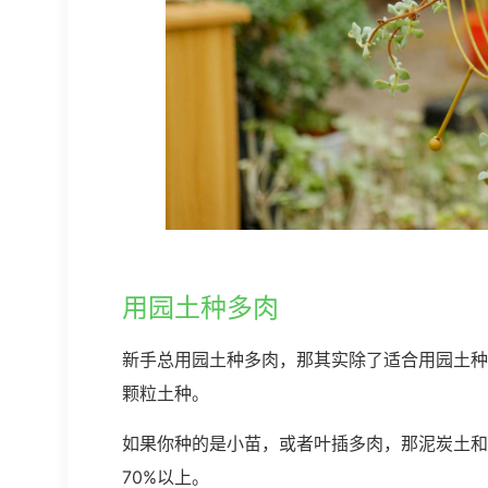
用园土种多肉
新手总用园土种多肉，那其实除了适合用园土种
颗粒土种。
如果你种的是小苗，或者叶插多肉，那泥炭土和
70%以上。