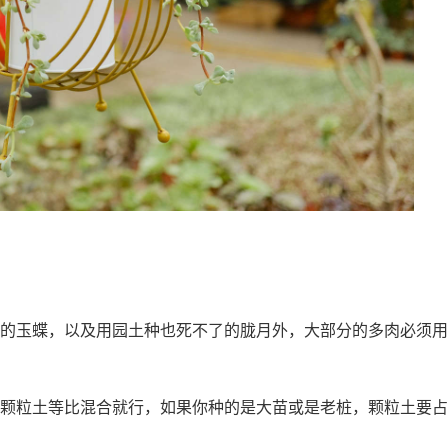
的玉蝶，以及用园土种也死不了的胧月外，大部分的多肉必须用
颗粒土等比混合就行，如果你种的是大苗或是老桩，颗粒土要占