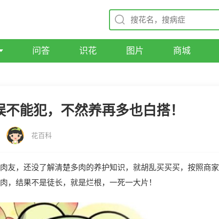
问答
识花
图片
商城
误不能犯，不然养再多也白搭！
花百科
肉友，还没了解清楚多肉的养护知识，就胡乱买买买，按照商家
肉，结果不是徒长，就是烂根，一死一大片！