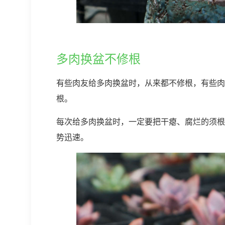
多肉换盆不修根
有些肉友给多肉换盆时，从来都不修根，有些肉
根。
每次给多肉换盆时，一定要把干瘪、腐烂的须根
势迅速。