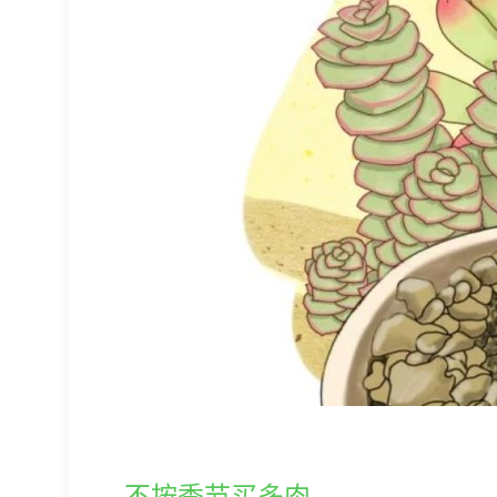
不按季节买多肉