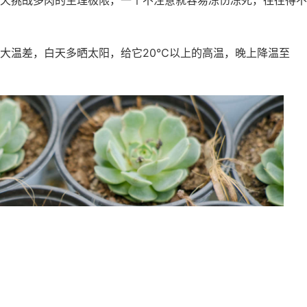
天挑战多肉的生理极限，一个不注意就容易冻伤冻死，往往得不
大温差，白天多晒太阳，给它20℃以上的高温，晚上降温至