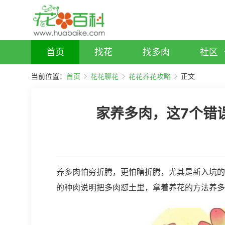
首页
找花
找多肉
社区
当前位置：
首页
花花聊花
花花养花攻略
正文
家养多肉，这7个错
养多肉怕穷折腾，更怕瞎折腾，尤其是新入坑的
的种肉说明把多肉怼土里，拿着养花的方法养多