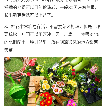
扦插的介质可以用纯珍珠岩，一般30天左右生根，
长出新芽后就可以上盆了。
3、桂花非常容易存活，不需要怎么打理，但是土壤
要疏松，咱们可以用河沙、园土、腐叶土按照3:4:5
的比例配土。种进盆里，放在阴凉通风的地方缓两
天苗。