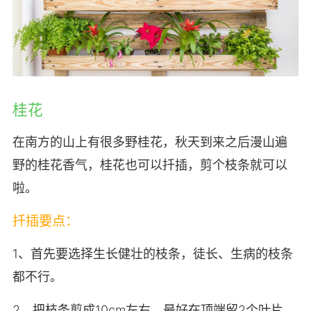
桂花
在南方的山上有很多野桂花，秋天到来之后漫山遍
野的桂花香气，桂花也可以扦插，剪个枝条就可以
啦。
扦插要点：
1、首先要选择生长健壮的枝条，徒长、生病的枝条
都不行。
2、把枝条剪成10cm左右，最好在顶端留2个叶片。