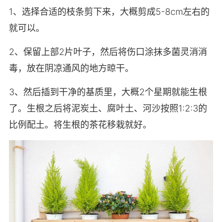
1、选择合适的枝条剪下来，大概剪成5-8cm左右的
就可以。
2、保留上部2片叶子，然后将伤口涂抹多菌灵消消
毒，放在阴凉通风的地方晾干。
3、然后插到干净的基质里，大概2个星期就能生根
了。生根之后将泥炭土、腐叶土、河沙按照1:2:3的
比例配土。将生根的茶花移栽就好。