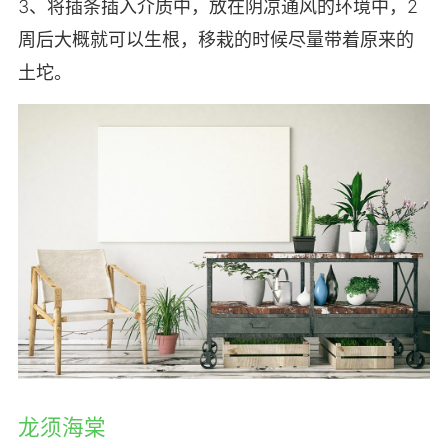
3、将插条插入介质中，放在阴凉通风的环境中，2
周后大概就可以生根，移栽的时候尽量带着原来的
土坨。
龙须海棠