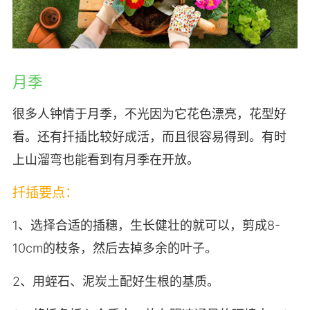
月季
很多人钟情于月季，不光因为它花色漂亮，花型好
看。还有扦插比较好成活，而且很容易得到。有时
上山溜弯也能看到有月季在开放。
扦插要点：
1、选择合适的插穗，生长健壮的就可以，剪成8-
10cm的枝条，然后去掉多余的叶子。
2、用蛭石、泥炭土配好生根的基质。