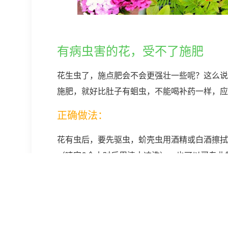
有病虫害的花，受不了施肥
花生虫了，施点肥会不会更强壮一些呢？这么说
施肥，就好比肚子有蛔虫，不能喝补药一样，应
正确做法：
花有虫后，要先驱虫，蚧壳虫用酒精或白酒擦拭
（喷完3个小时后用清水冲洗）。也可以买专业