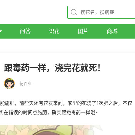
问答
识花
图片
商城
，跟毒药一样，浇完花就死！
花百科
能施肥，前些天还有花友来问，家里的花浇了1次肥之后，不仅
其实在错误的时间点施肥，确实跟撒毒药一样哦~