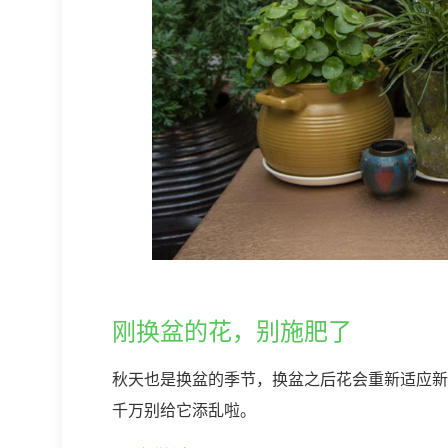
刚换盆的花，别施肥了
秋天也是换盆的季节，换盆之后花会重新适应新
千万别给它添乱啦。