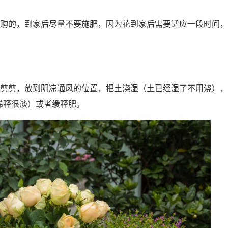
购的，到家后尽量不要施肥，因为花到家后需要适应一段时间，
剪剪，放到阴凉通风的位置，把土浇湿（土已经湿了不用浇），
（稀释很淡）或者缓释肥。