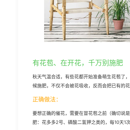
有花苞、在开花，千万别施肥
秋天气温合适，有些花都开始准备萌生花苞了，
候施肥，不仅不会被花吸收，反而会把已有的花
正确做法：
要想正确的催花，需要在冒花苞之前（确切说是
肥：花多多2号、磷酸二氢钾之类的，每10天1