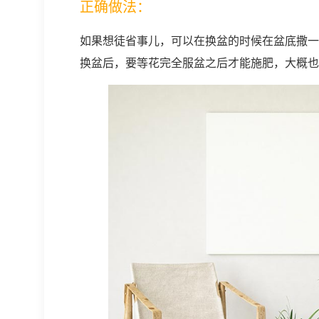
正确做法：
如果想徒省事儿，可以在换盆的时候在盆底撒一
换盆后，要等花完全服盆之后才能施肥，大概也要