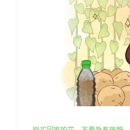
刚买回家的花，不要急着施肥