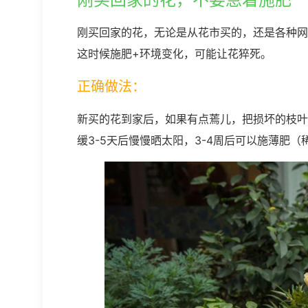
刚买回家的花，无论是从花市买的，还是各种网
这时候施肥+环境变化，可能让花猝死。
正确做法：
新买的花到家后，如果有点蔫儿，把损坏的枝叶
缓3-5天后慢慢晒太阳，3-4周后可以施薄肥