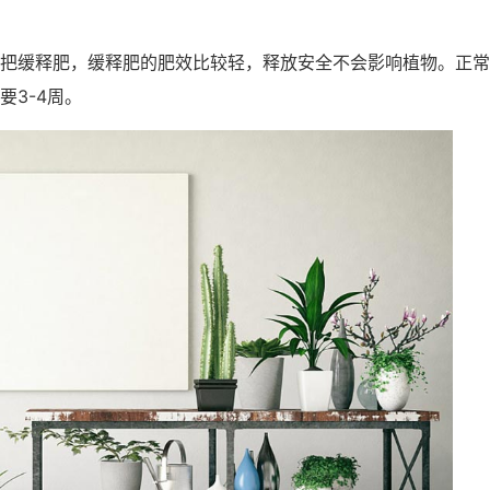
把缓释肥，缓释肥的肥效比较轻，释放安全不会影响植物。正常
3-4周。