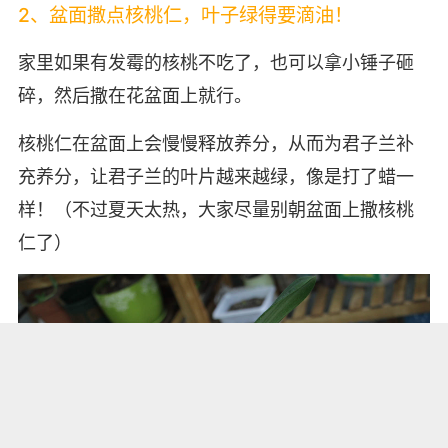
2、盆面撒点核桃仁，叶子绿得要滴油！
家里如果有发霉的核桃不吃了，也可以拿小锤子砸
碎，然后撒在花盆面上就行。
核桃仁在盆面上会慢慢释放养分，从而为君子兰补
充养分，让君子兰的叶片越来越绿，像是打了蜡一
样！（不过夏天太热，大家尽量别朝盆面上撒核桃
仁了）