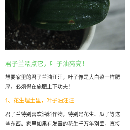
君子兰喂点它，叶子油亮亮！
想要家里的君子兰油汪汪，叶子像是大白菜一样肥
厚，必须得在施肥上下功夫！
1、花生埋土里，叶子油汪汪
君子兰特别喜欢油料作物，特别是花生、瓜子等这
些东西。家里如果有发霉的花生千万年别丢，直接