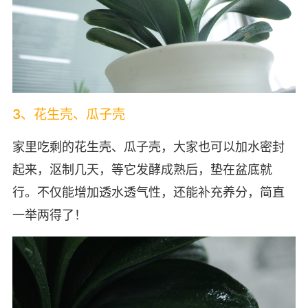
3、花生壳、瓜子壳
家里吃剩的花生壳、瓜子壳，大家也可以加水密封
起来，沤制几天，等它发酵成熟后，垫在盆底就
行。不仅能增加透水透气性，还能补充养分，简直
一举两得了！