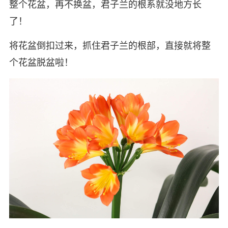
整个花盆，再不换盆，君子兰的根系就没地方长
了！
将花盆倒扣过来，抓住君子兰的根部，直接就将整
个花盆脱盆啦！