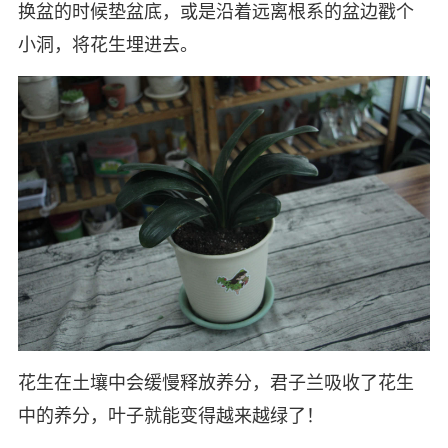
换盆的时候垫盆底，或是沿着远离根系的盆边戳个
小洞，将花生埋进去。
花生在土壤中会缓慢释放养分，君子兰吸收了花生
中的养分，叶子就能变得越来越绿了！