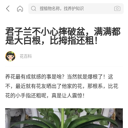
君子兰不小心摔破盆，满满都
是大白根，比拇指还粗！
花百科
养花最有成就感的事是啥？当然就是爆根了！这
不，最近就有花友晒出了他家的花，那根系，比花
花的小手指还粗呢，真是让人震惊！