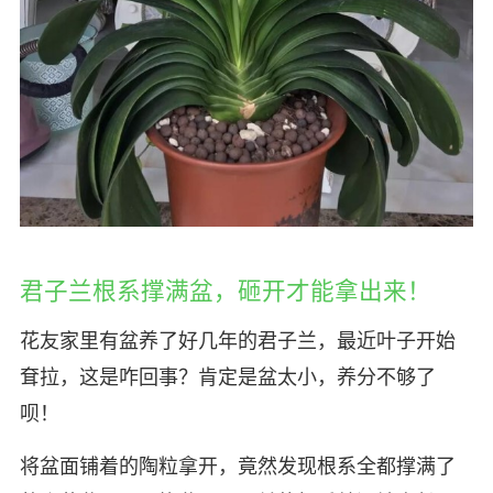
君子兰根系撑满盆，砸开才能拿出来！
花友家里有盆养了好几年的君子兰，最近叶子开始
耷拉，这是咋回事？肯定是盆太小，养分不够了
呗！
将盆面铺着的陶粒拿开，竟然发现根系全都撑满了