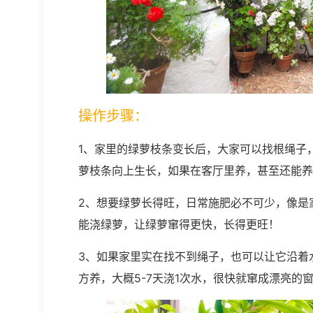
操作步骤：
1、家里的绿萝枝条变长后，大家可以找根绳子
萝枝条向上生长，如果在客厅里养，甚至还能养
2、想要绿萝长得旺，日常施肥必不可少，像是
能浇绿萝，让绿萝窜得更快，长得更旺！
3、如果家里实在找不到绳子，也可以让它沿着
方养，大概5-7天浇1次水，很快就窜成漂亮的