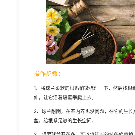
操作步骤：
1、将球兰柔软的根系稍微梳理一下，然后找根
伸，让它沿着墙壁攀爬上去。
2、球兰耐阴，在室内养也没问题，在它的生长期
盆，给根系足够的生长空间。
3、想要球兰开花多，可以将徒长的枝条修剪掉，