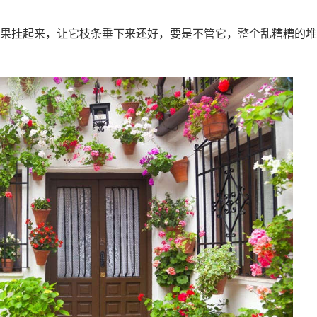
果挂起来，让它枝条垂下来还好，要是不管它，整个乱糟糟的堆