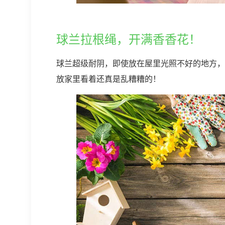
球兰拉根绳，开满香香花！
球兰超级耐阴，即使放在屋里光照不好的地方，
放家里看着还真是乱糟糟的！