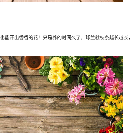
也能开出香香的花！只是养的时间久了，球兰就枝条越长越长，