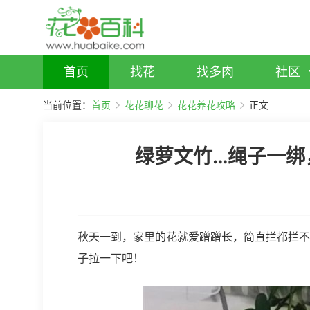
首页
找花
找多肉
社区
当前位置：
首页
花花聊花
花花养花攻略
正文
绿萝文竹…绳子一绑
秋天一到，家里的花就爱蹭蹭长，简直拦都拦不
子拉一下吧！