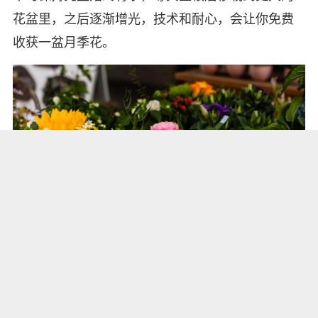
花盆里，之后逐渐增光，技术和耐心，会让你免费
收获一盆月季花。
3、叶插
除了扦插，有些植物比如长寿、多肉，要片叶子就