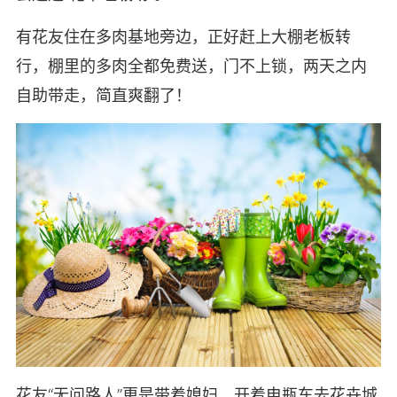
有花友住在多肉基地旁边，正好赶上大棚老板转
行，棚里的多肉全都免费送，门不上锁，两天之内
自助带走，简直爽翻了！
花友“无问路人”更是带着媳妇，开着电瓶车去花卉城