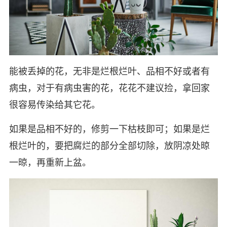
能被丢掉的花，无非是烂根烂叶、品相不好或者有
病虫，对于有病虫害的花，花花不建议捡，拿回家
很容易传染给其它花。
如果是品相不好的，修剪一下枯枝即可；如果是烂
根烂叶的，要把腐烂的部分全部切除，放阴凉处晾
一晾，再重新上盆。