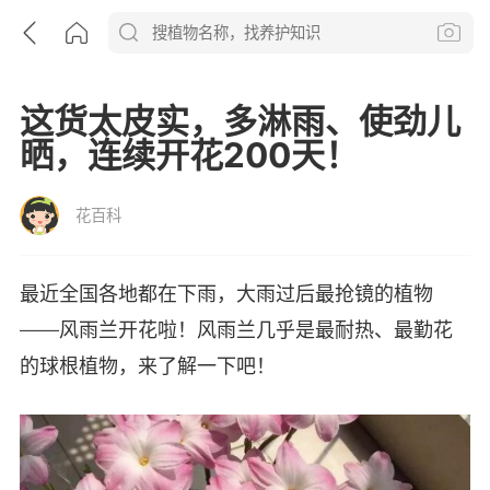
这货太皮实，多淋雨、使劲儿
晒，连续开花200天！
花百科
最近全国各地都在下雨，大雨过后最抢镜的植物
——风雨兰开花啦！风雨兰几乎是最耐热、最勤花
的球根植物，来了解一下吧！