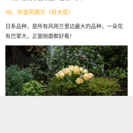
10、珍宝风雨兰（巨大花）
日系品种，是所有风雨兰里边最大的品种，一朵花
有巴掌大，正面侧面都好看！