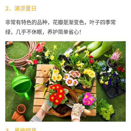
2、清凉夏日
非常有特色的品种，花瓣是渐变色，叶子四季常
绿，几乎不休眠，养护简单省心！
3、星座惊喜