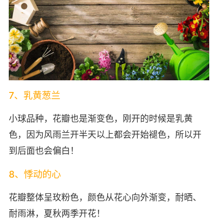
7、乳黄葱兰
小球品种，花瓣也是渐变色，刚开的时候是乳黄
色，因为风雨兰开半天以上都会开始褪色，所以开
到后面也会偏白！
8、悸动的心
花瓣整体呈玫粉色，颜色从花心向外渐变，耐晒、
耐雨淋，夏秋两季开花！