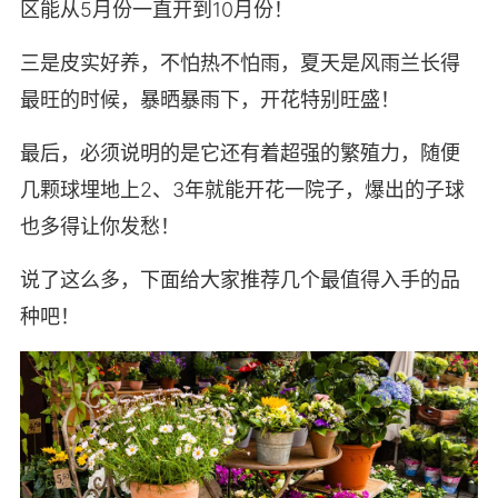
区能从5月份一直开到10月份！
三是皮实好养，不怕热不怕雨，夏天是风雨兰长得
最旺的时候，暴晒暴雨下，开花特别旺盛！
最后，必须说明的是它还有着超强的繁殖力，随便
几颗球埋地上2、3年就能开花一院子，爆出的子球
也多得让你发愁！
说了这么多，下面给大家推荐几个最值得入手的品
种吧！