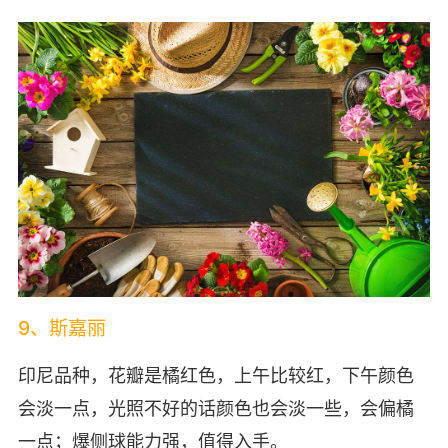
9、斯嘉丽
印尼品种，花瓣是橘红色，上午比较红，下午颜色
会淡一点，光照不好的话颜色也会淡一些，会偏橘
一点；爆侧球能力强，值得入手。