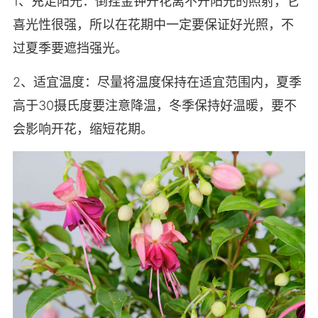
1、充足阳光：倒挂金钟开花离不开阳光的照射，它
喜光性很强，所以在花期中一定要保证好光照，不
过夏季要遮挡强光。
2、适宜温度：尽量将温度保持在适宜范围内，夏季
高于30摄氏度要注意降温，冬季保持好温暖，要不
会影响开花，缩短花期。