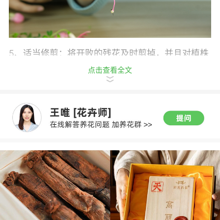
5、适当修剪：将开败的残花及时剪掉，并且对植株
适当修剪，减少养分的消耗。
点击查看全文