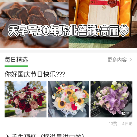
每日精选
更多内容
你好国庆节日快乐???
11
13赞 4评论