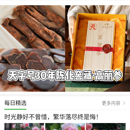
每日精选
更多内容
时光静好不曾惜，繁华落尽终是悔！