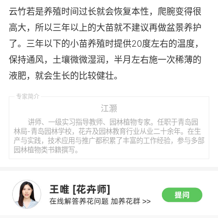
云竹若是养殖时间过长就会恢复本性，爬腕变得很
高大，所以三年以上的大苗就不建议再做盆景养护
了。三年以下的小苗养殖时提供20度左右的温度，
保持通风，土壤微微湿润，半月左右施一次稀薄的
液肥，就会生长的比较健壮。
专家简介
江灏
讲师、一级实习指导教师、园林植物专家。任职于青岛园
林局-青岛园林学校，花卉及园林教育行业从业二十余年。在生
产与实践，技术应用与推广都积累了丰富的工作经验，参与多部
园林植物类书籍撰写。