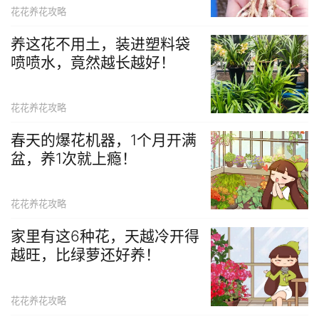
花花养花攻略
养这花不用土，装进塑料袋
喷喷水，竟然越长越好！
花花养花攻略
春天的爆花机器，1个月开满
盆，养1次就上瘾！
花花养花攻略
家里有这6种花，天越冷开得
越旺，比绿萝还好养！
花花养花攻略