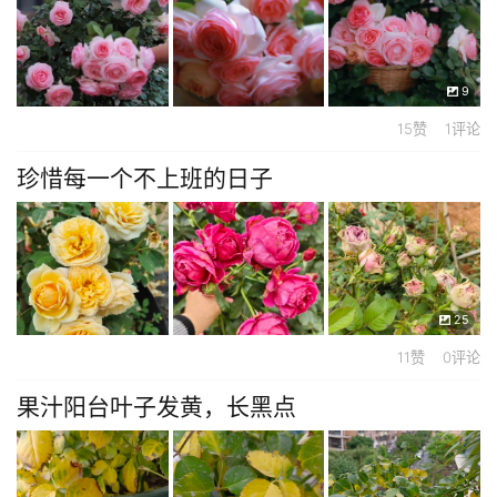
9
15赞 1评论
珍惜每一个不上班的日子
25
11赞 0评论
果汁阳台叶子发黄，长黑点