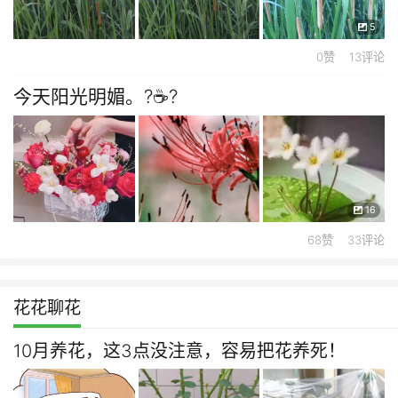
5
0赞 13评论
今天阳光明媚。?☕?
16
68赞 33评论
花花聊花
10月养花，这3点没注意，容易把花养死！