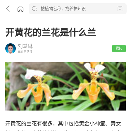
开黄花的兰花是什么兰
刘慧琳
提问
花卉园艺师
开黄花的兰花有很多，其中包括黄金小神童、舞女