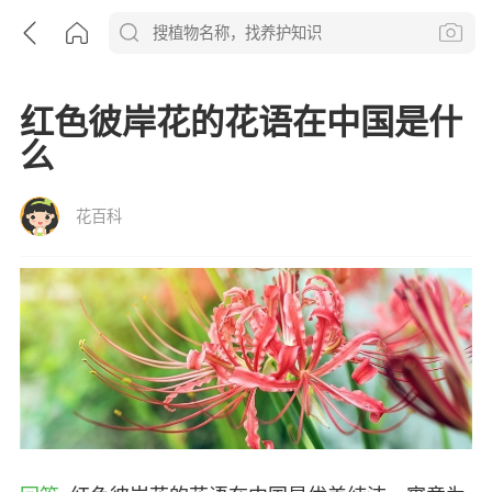
红色彼岸花的花语在中国是什
么
花百科