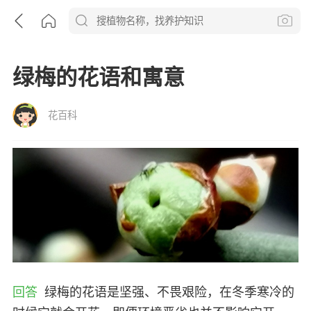
绿梅的花语和寓意
花百科
回答
绿梅的花语是坚强、不畏艰险，在冬季寒冷的