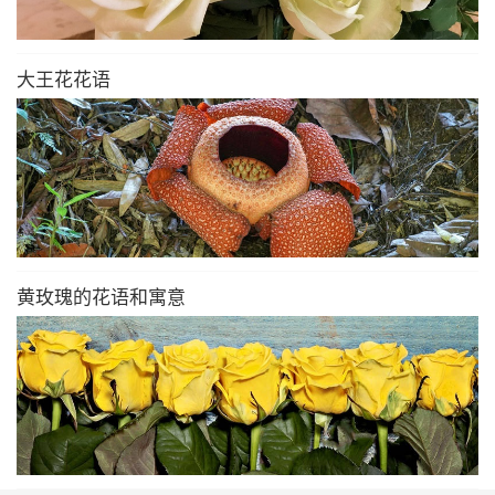
大王花花语
黄玫瑰的花语和寓意