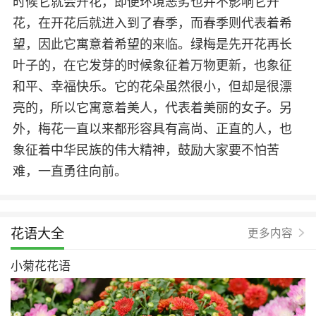
时候它就会开花，即便环境恶劣也并不影响它开
花，在开花后就进入到了春季，而春季则代表着希
望，因此它寓意着希望的来临。绿梅是先开花再长
叶子的，在它发芽的时候象征着万物更新，也象征
和平、幸福快乐。它的花朵虽然很小，但却是很漂
亮的，所以它寓意着美人，代表着美丽的女子。另
外，梅花一直以来都形容具有高尚、正直的人，也
象征着中华民族的伟大精神，鼓励大家要不怕苦
难，一直勇往向前。
花语大全
更多内容
小菊花花语