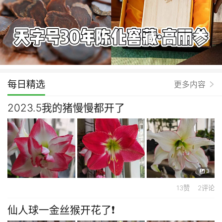
每日精选
更多内容
2023.5我的猪慢慢都开了
3
13赞 2评论
仙人球一金丝猴开花了❗