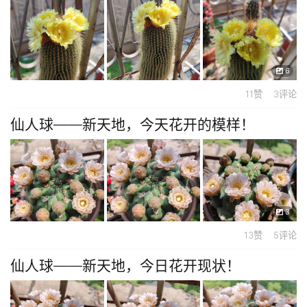
6
11赞 3评论
仙人球——新天地，今天花开的模样！
3
13赞 5评论
仙人球——新天地，今日花开现状！