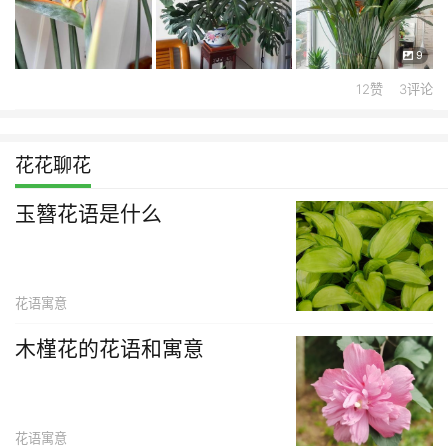
9
12赞 3评论
花花聊花
玉簪花语是什么
花语寓意
木槿花的花语和寓意
花语寓意