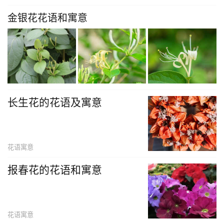
金银花花语和寓意
长生花的花语及寓意
花语寓意
报春花的花语和寓意
花语寓意