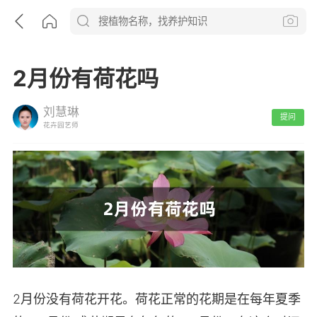
2月份有荷花吗
刘慧琳
提问
花卉园艺师
2月份没有荷花开花。荷花正常的花期是在每年夏季