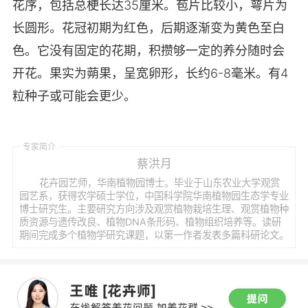
花序，包括总梗长达35厘米。苞片比较小，萼片为
长圆形。花冠初期为红色，后期逐渐变为黄色至白
色。它没有固定的花期，积攒够一定的养分随时会
开花。果实为蒴果，呈宽卵形，长约6-8毫米。有4
粒种子或可能会更少。
专家简介
蔡洪月
花卉园艺师，华南植物园博士。毕业于山东农业大学观赏
园艺系，获得农学硕士学位，中国科学院华南植物园生态学专业
博士研究生。主要研究方向涉及观赏植物栽培生理、观赏植物种
质资源与遗传改良、植物DNA条形码、植物组织培养等。读研
期间完成多个植物学研究课题，以第一作者发表多篇科研论文。