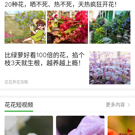
20种花，晒不死、热不死，天热疯狂开花！
比绿萝好看100倍的花，掐个
枝3天就生根，越养越上瘾！
花花养花攻略
花花短视频
更多内容