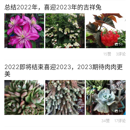
总结2022年，喜迎2023年的吉祥兔
50
15赞 3评论
2022即将结束喜迎2023，2023期待肉肉更
美
50
34赞 17评论