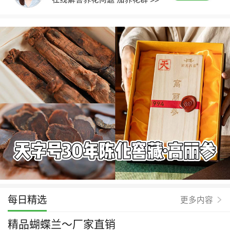
每日精选
更多内容
精品蝴蝶兰～厂家直销