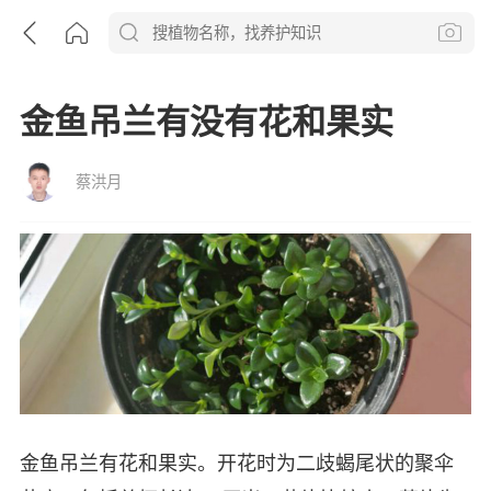
金鱼吊兰有没有花和果实
蔡洪月
金鱼吊兰有花和果实。开花时为二歧蝎尾状的聚伞