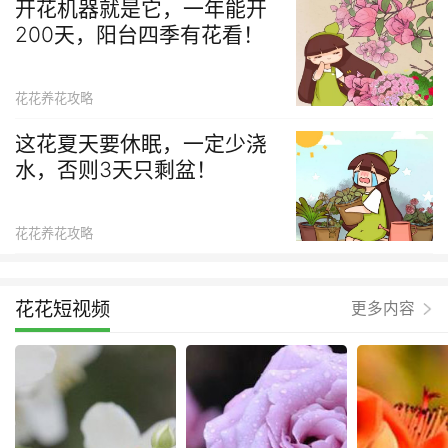
开花机器就是它，一年能开
200天，阳台四季有花看！
花花养花攻略
这花夏天要休眠，一定少浇
水，否则3天只剩盆！
花花养花攻略
花花短视频
更多内容