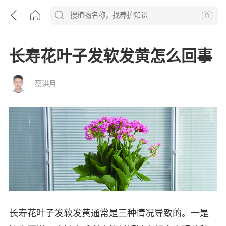
长寿花叶子发软发黄怎么回事
蔡洪月
长寿花叶子发软发黄通常是三种情况导致的。一是