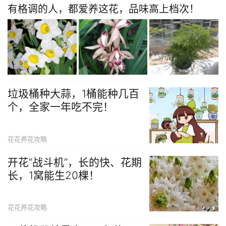
有格调的人，都爱养这花，品味高上档次！
垃圾桶种大蒜，1桶能种几百
个，全家一年吃不完！
花花养花攻略
开花“战斗机”，长的快、花期
长，1窝能生20棵！
花花养花攻略