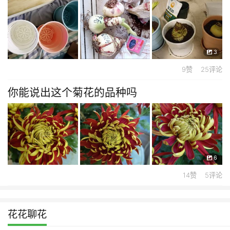
3
9赞 25评论
你能说出这个菊花的品种吗
6
14赞 5评论
花花聊花