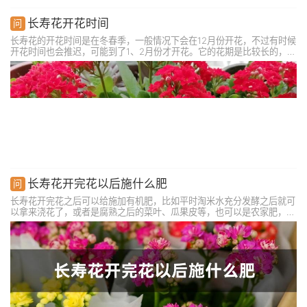
长寿花开花时间
长寿花的开花时间是在冬春季，一般情况下会在12月份开花，不过有时候
开花时间也会推迟，可能到了1、2月份才开花。它的花期是比较长的，能
持续开放到春季的5月份。在它开花的时候，花朵是分批开放的，通常每
朵花能开半月左右，在开花期间管理得当，花期是会延长的。
长寿花开完花以后施什么肥
长寿花开完花之后可以给施加有机肥，比如平时淘米水充分发酵之后就可
以拿来浇花了，或者是腐熟之后的菜叶、瓜果皮等，也可以是农家肥，比
如羊粪、牛粪、猪粪等。除了适当的给它补充养分让植株复壮之外，还需
要把它开败的花朵及时剪掉，避免持续消耗养分，也可以适当的修剪植
株。