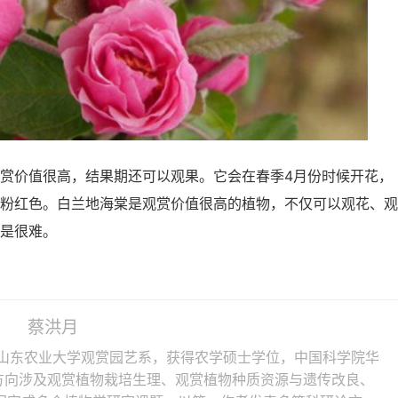
赏价值很高，结果期还可以观果。它会在春季4月份时候开花，
粉红色。白兰地海棠是观赏价值很高的植物，不仅可以观花、观
是很难。
蔡洪月
山东农业大学观赏园艺系，获得农学硕士学位，中国科学院华
方向涉及观赏植物栽培生理、观赏植物种质资源与遗传改良、