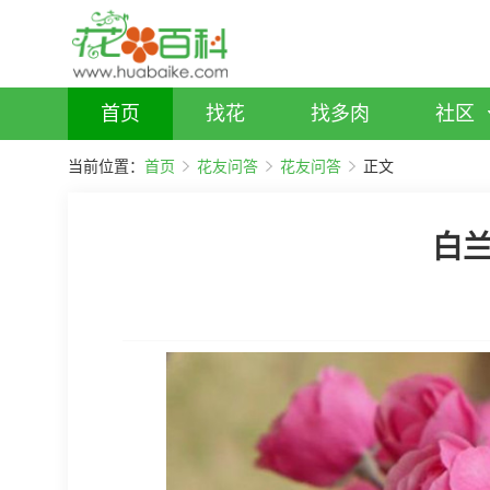
首页
找花
找多肉
社区
当前位置：
首页
花友问答
花友问答
正文
白