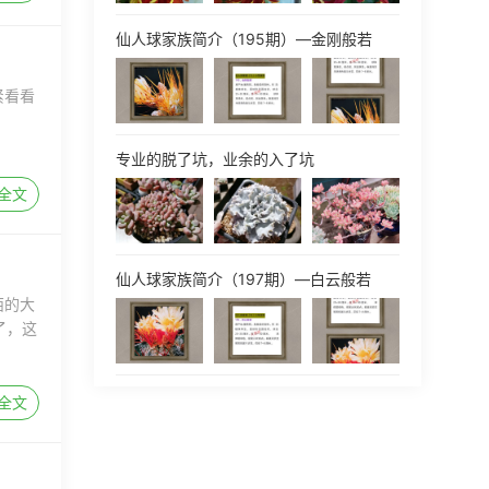
仙人球家族简介（195期）—金刚般若
紧看看
专业的脱了坑，业余的入了坑
全文
仙人球家族简介（197期）—白云般若
西的大
了，这
全文