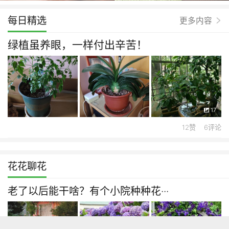
每日精选
更多内容
绿植虽养眼，一样付出辛苦！
17
12赞 6评论
花花聊花
老了以后能干啥？有个小院种种花···