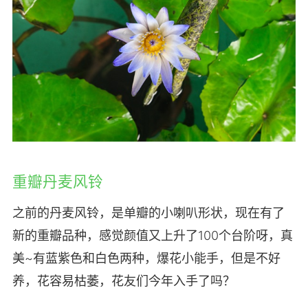
重瓣丹麦风铃
之前的丹麦风铃，是单瓣的小喇叭形状，现在有了
新的重瓣品种，感觉颜值又上升了100个台阶呀，真
美~有蓝紫色和白色两种，爆花小能手，但是不好
养，花容易枯萎，花友们今年入手了吗？