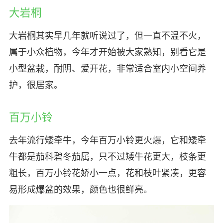
大岩桐
大岩桐其实早几年就听说过了，但一直不温不火，
属于小众植物，今年才开始被大家熟知，别看它是
小型盆栽，耐阴、爱开花，非常适合室内小空间养
护，很居家。
百万小铃
去年流行矮牵牛，今年百万小铃更火爆，它和矮牵
牛都是茄科碧冬茄属，只不过矮牛花更大，枝条更
粗长，百万小铃花娇小一点，花和枝叶紧凑，更容
易形成爆盆的效果，颜色也很鲜亮。