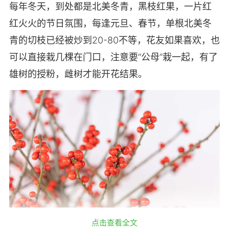
每年冬天，到处都是北美冬青，黑枝红果，一片红
红火火的节日氛围，每逢元旦、春节，单根北美冬
青的切枝已经被炒到20-80不等，花友如果喜欢，也
可以直接栽几棵在门口，注意要“公母”栽一起，有了
雄树的授粉，雌树才能开花结果。
点击查看全文