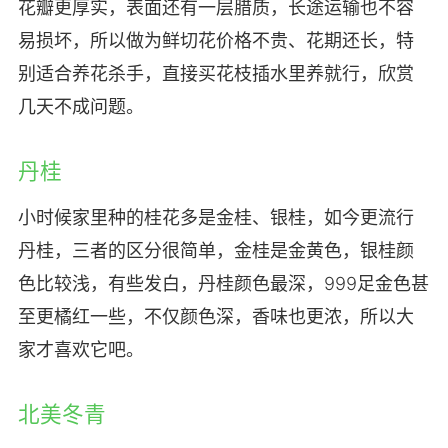
花瓣更厚实，表面还有一层腊质，长途运输也不容
易损坏，所以做为鲜切花价格不贵、花期还长，特
别适合养花杀手，直接买花枝插水里养就行，欣赏
几天不成问题。
丹桂
小时候家里种的桂花多是金桂、银桂，如今更流行
丹桂，三者的区分很简单，金桂是金黄色，银桂颜
色比较浅，有些发白，丹桂颜色最深，999足金色甚
至更橘红一些，不仅颜色深，香味也更浓，所以大
家才喜欢它吧。
北美冬青