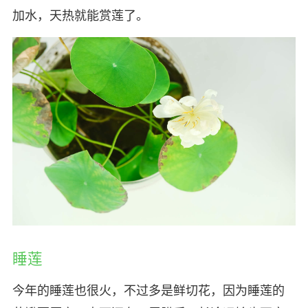
加水，天热就能赏莲了。
睡莲
今年的睡莲也很火，不过多是鲜切花，因为睡莲的